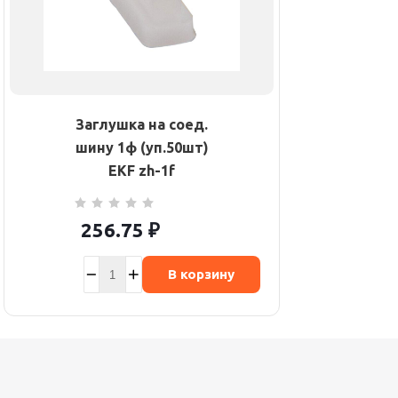
Заглушка на соед.
шину 1ф (уп.50шт)
EKF zh-1f
256.75
₽
В корзину