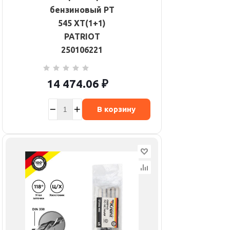
бензиновый PT
545 XT(1+1)
PATRIOT
250106221
14 474.06
₽
В корзину