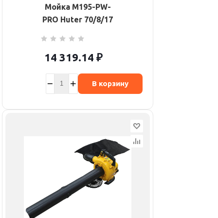
Мойка M195-PW-
PRO Huter 70/8/17
14 319.14
₽
В корзину