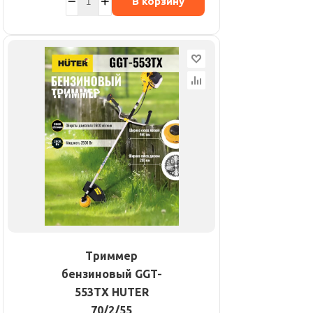
В корзину
Триммер
бензиновый GGT-
553TX HUTER
70/2/55