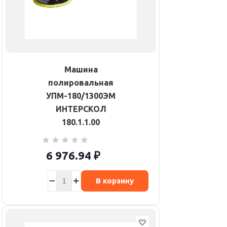
Машина
полировальная
УПМ-180/1300ЭМ
ИНТЕРСКОЛ
180.1.1.00
6 976.94
₽
В корзину