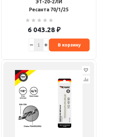
ЭТ-20-2ЛИ
Ресанта 70/1/25
6 043.28
₽
В корзину