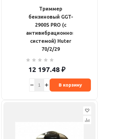
Триммер
бензиновый GGT-
2900S PRO (с
антивибрационной
системой) Huter
70/2/29
12 197.48
₽
В корзину