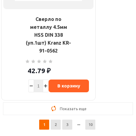
Сверло по
металлу 4.5мм
HSS DIN 338
(уп.1шт) Kranz KR-
91-0562
42.79
₽
В корзину
Показать еще
1
2
3
10