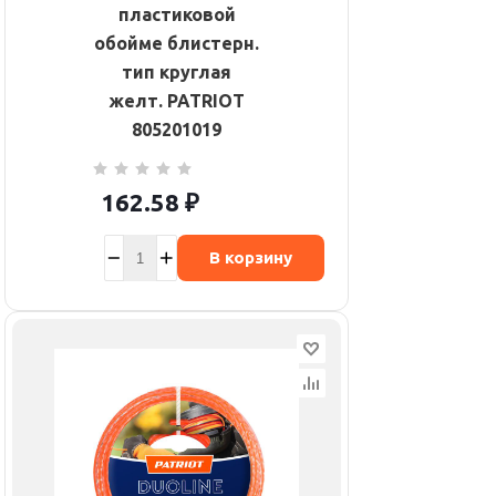
пластиковой
обойме блистерн.
тип круглая
желт. PATRIOT
805201019
162.58
₽
В корзину