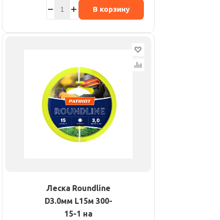
В корзину
Леска Roundline
D3.0мм L15м 300-
15-1 на