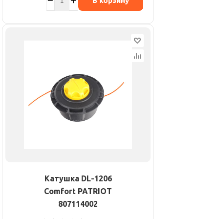
В корзину
Катушка DL-1206
Comfort PATRIOT
807114002