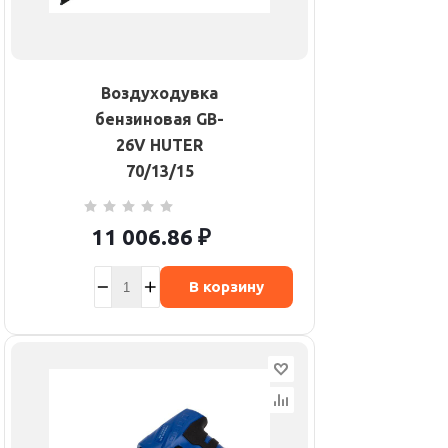
Воздуходувка
бензиновая GB-
26V HUTER
70/13/15
11 006.86
₽
В корзину