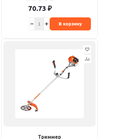
70.73
₽
В корзину
Триммер