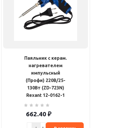
Паяльник с керам.
нагревателем
импульсный
(Профи) 220В/25-
130Вт (ZD-723N)
Rexant 12-0162-1
662.40
₽