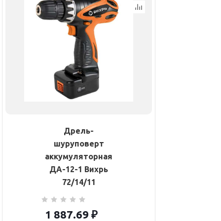
Дрель-
шуруповерт
аккумуляторная
ДА-12-1 Вихрь
72/14/11
1 887.69
₽