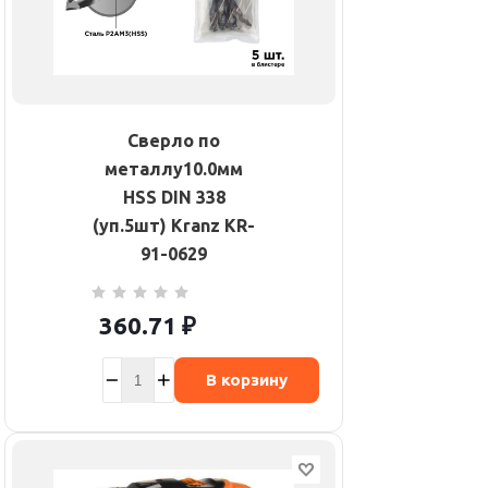
Сверло по
металлу10.0мм
HSS DIN 338
(уп.5шт) Kranz KR-
91-0629
360.71
₽
В корзину