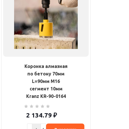
Коронка алмазная
по бетону 70мм
L=90мм М16
сегмент 10мм
Kranz KR-90-0164
2 134.79
₽