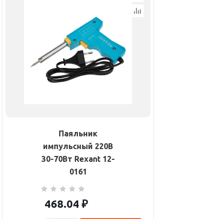
Паяльник
импульсный 220В
30-70Вт Rexant 12-
0161
468.04
₽