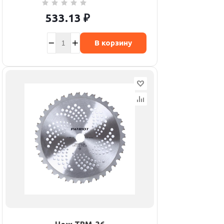
533.13
₽
В корзину