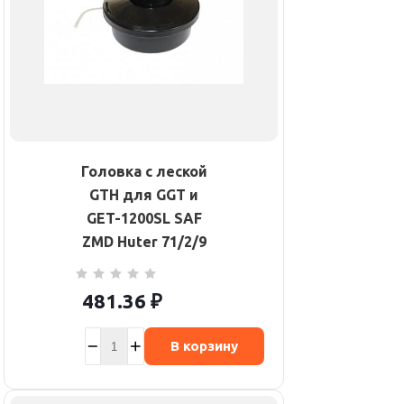
Головка с леской
GTH для GGT и
GET-1200SL SAF
ZMD Huter 71/2/9
481.36
₽
В корзину