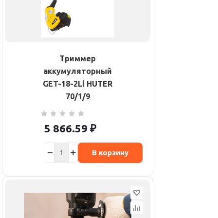
Триммер
аккумуляторный
GET-18-2Li HUTER
70/1/9
5 866.59
₽
В корзину