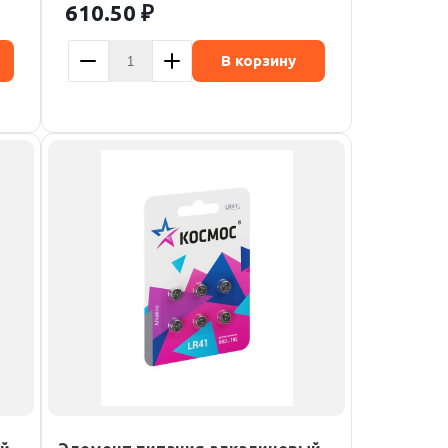
610.50
₽
В корзину