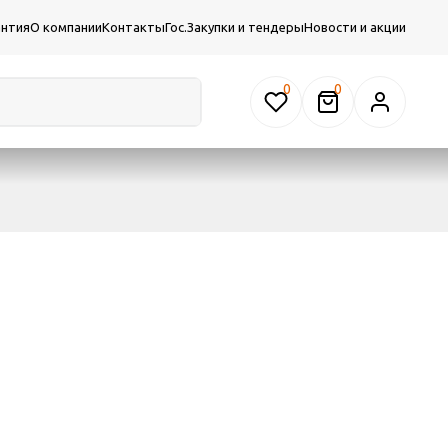
антия
О компании
Контакты
Гос.Закупки и тендеры
Новости и акции
0