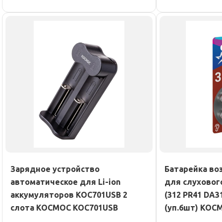
Зарядное устройство
Батарейка во
автоматическое для Li-ion
для слуховог
аккумуляторов KOC701USB 2
(312 PR41 DA3
слота КОСМОС KOC701USB
(уп.6шт) КОС