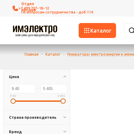
+7 499 707-18-12
Каталог
Главная
-
Каталог
-
Генераторы электроэнергии и элем
Цена
9.40
5 405
Страна производитель
Бренд