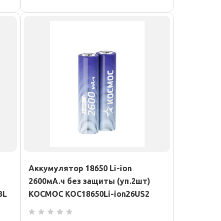
Аккумулятор 18650 Li-ion
2600мА.ч без защиты (уп.2шт)
BL
КОСМОС KOC18650Li-ion26US2