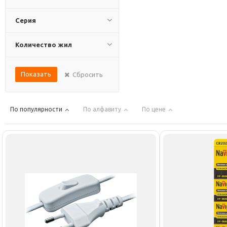
Серия
Количество жил
Показать
Сбросить
По популярности
По алфавиту
По цене