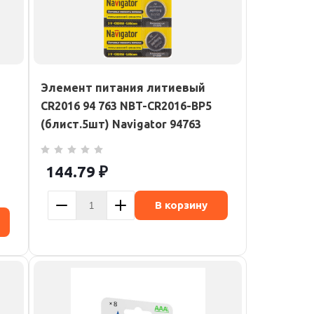
Элемент питания литиевый
CR2016 94 763 NBT-CR2016-BP5
(блист.5шт) Navigator 94763
144.79
₽
В корзину