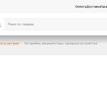
Оплата
Доставка
Гар
енты питания
-
Батарейки, аккумуляторы, зарядные устройства