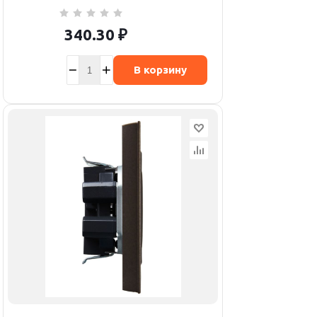
340.30
₽
В корзину