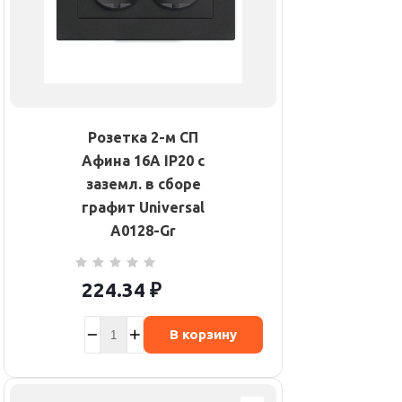
Розетка 2-м СП
Афина 16А IP20 с
заземл. в сборе
графит Universal
A0128-Gr
224.34
₽
В корзину