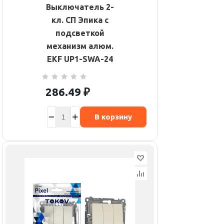
Выключатель 2-
кл. СП Эпика с
подсветкой
механизм алюм.
EKF UP1-SWA-24
286.49
₽
В корзину