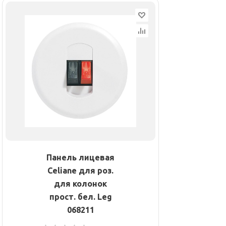
Панель лицевая
Celiane для роз.
для колонок
прост. бел. Leg
068211