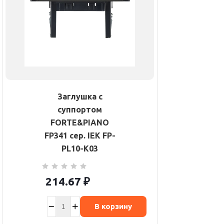
Заглушка с
суппортом
FORTE&PIANO
FP341 сер. IEK FP-
PL10-K03
214.67
₽
В корзину