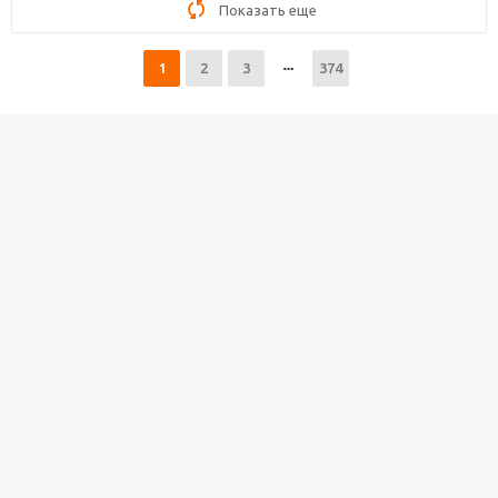
Показать еще
1
2
3
374