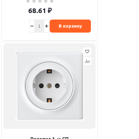
68.61
₽
В корзину