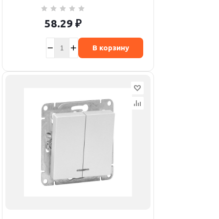
58.29
₽
В корзину