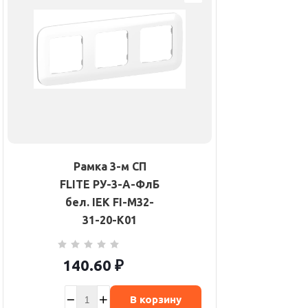
Рамка 3-м СП
FLITE РУ-3-А-ФлБ
бел. IEK FI-M32-
31-20-K01
140.60
₽
В корзину