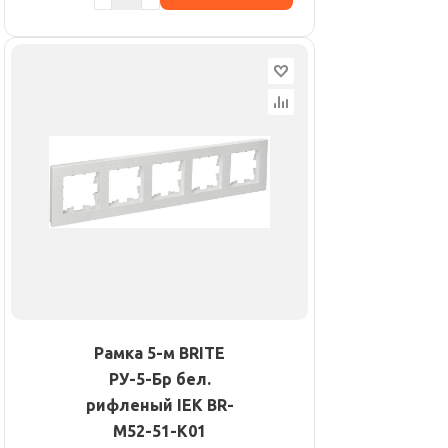
Рамка 5-м BRITE
РУ-5-Бр бел.
рифленый IEK BR-
M52-51-K01