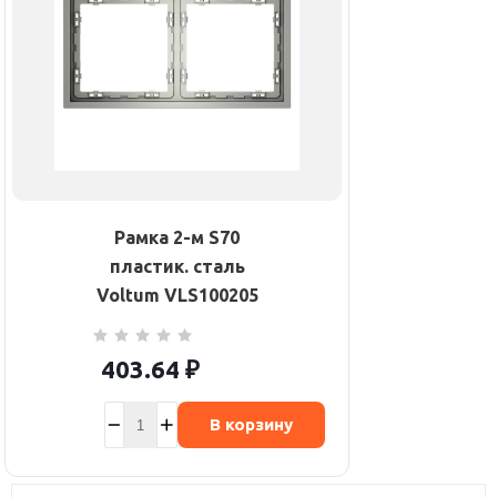
Рамка 2-м S70
пластик. сталь
Voltum VLS100205
403.64
₽
В корзину