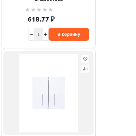
618.77
₽
В корзину