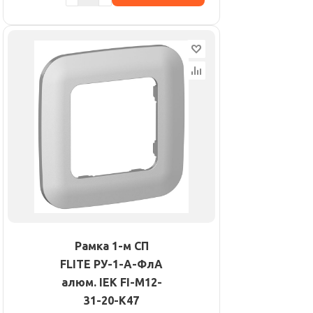
Рамка 1-м СП
FLITE РУ-1-А-ФлА
алюм. IEK FI-M12-
31-20-K47