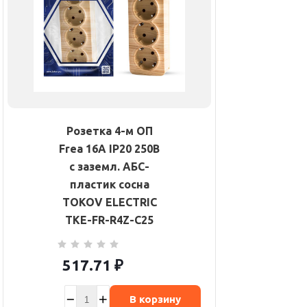
Розетка 4-м ОП
Frea 16А IP20 250В
с заземл. АБС-
пластик сосна
TOKOV ELECTRIC
TKE-FR-R4Z-C25
517.71
₽
В корзину