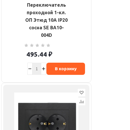
Переключатель
проходной 1-кл.
ОП Этюд 10А IP20
сосна SE BA10-
004D
495.44
₽
В корзину