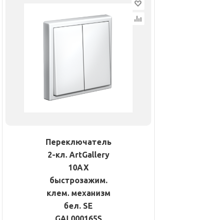
Переключатель
2-кл. ArtGallery
10AX
быстрозажим.
клем. механизм
бел. SE
GAL000165S