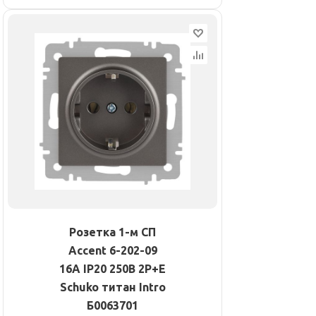
Розетка 1-м СП
Accent 6-202-09
16А IP20 250В 2P+E
Schuko титан Intro
Б0063701