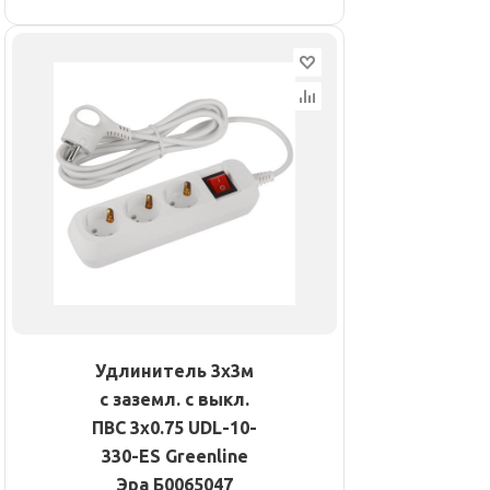
Удлинитель 3х3м
с заземл. с выкл.
ПВС 3х0.75 UDL-10-
330-ES Greenline
Эра Б0065047