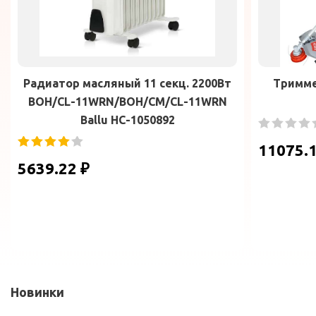
Радиатор масляный 11 секц. 2200Вт
Тримме
BOH/CL-11WRN/BOH/CM/CL-11WRN
Ballu НС-1050892
11075.1
5639.22 ₽
Новинки