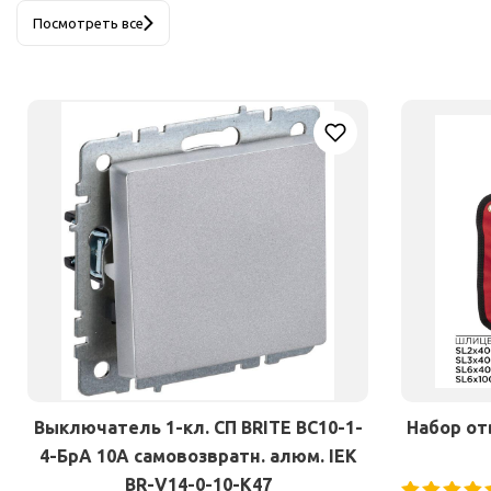
Посмотреть все
Выключатель 1-кл. СП BRITE ВС10-1-
Набор от
4-БрА 10А самовозвратн. алюм. IEK
BR-V14-0-10-K47