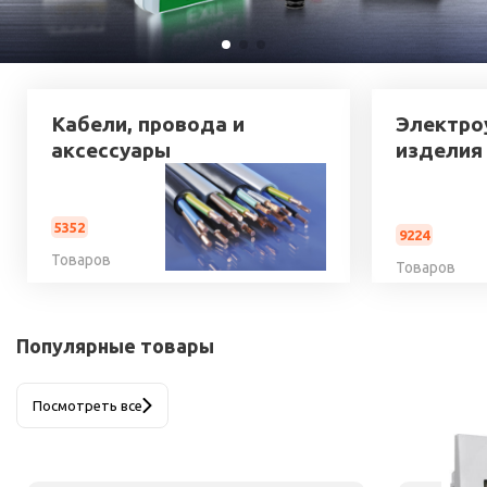
Кабели, провода и
Электро
аксессуары
изделия
5352
9224
Товаров
Товаров
Популярные товары
Посмотреть все