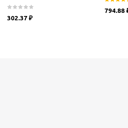
794.88 
302.37 ₽