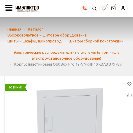
0
Главная
-
Каталог
-
Высоковольтное и щитовое оборудование
-
Щиты и шкафы, шинопровод
-
Шкафы сборной конструкции
-
Электрические распределительные системы (в том числе
электроустановочное оборудование)
-
Корпус пластиковый OptiBox Pro 12-VNR-IP40 КЭАЗ 379789
Новинки