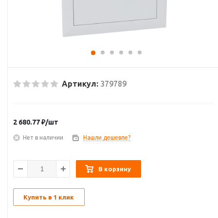
Артикул:
379789
2 680.77
₽
/шт
Нет в наличии
Нашли дешевле?
В корзину
Купить в 1 клик