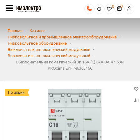
0
Главная
-
Каталог
-
Низковольтное и промышленное электрооборудование
-
Низковольтное оборудование
-
Выключатель автоматический модульный
-
Выключатель автоматический модульный
-
Выключатель автоматический 3п 16А (C) 6кА ВА 47-63N
PROxima EKF M636316C
По акции