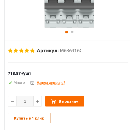
Артикул:
M636316C
718.87
₽
/шт
Много
Нашли дешевле?
В корзину
Купить в 1 клик