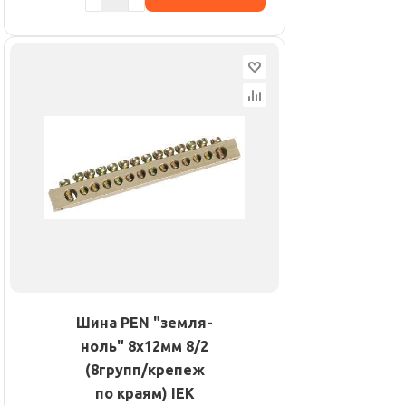
Шина PEN "земля-
ноль" 8х12мм 8/2
(8групп/крепеж
по краям) IEK