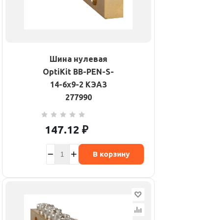
Шина нулевая
OptiKit BB-PEN-S-
14-6х9-2 КЭАЗ
277990
147.12
₽
В корзину