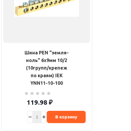
Шина PEN "земля-
ноль" 6х9мм 10/2
(10групп/крепеж
по краям) IEK
YNN11-10-100
119.98
₽
В корзину