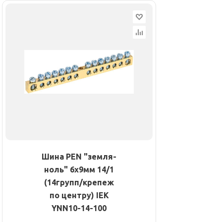
Шина PEN "земля-
ноль" 6х9мм 14/1
(14групп/крепеж
по центру) IEK
YNN10-14-100