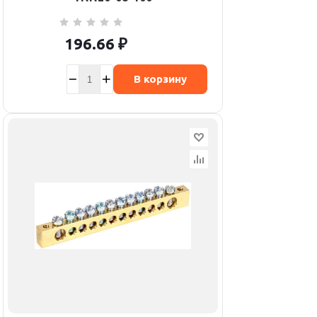
196.66
₽
В корзину