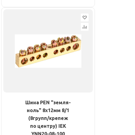
Шина PEN "земля-
ноль" 8х12мм 8/1
(8групп/крепеж
по центру) IEK
YNN20-08-100