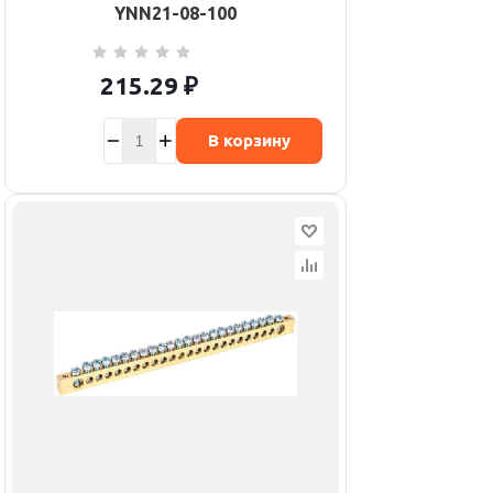
YNN21-08-100
215.29
₽
В корзину