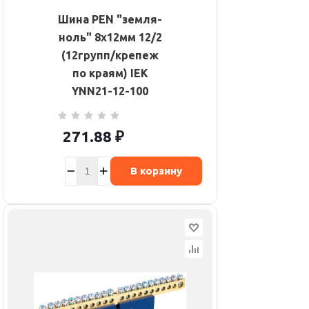
Шина PEN "земля-
ноль" 8х12мм 12/2
(12групп/крепеж
по краям) IEK
YNN21-12-100
271.88
₽
В корзину