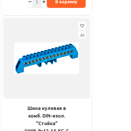
В корзину
Шина нулевая в
комб. DIN-изол.
"Стойка"