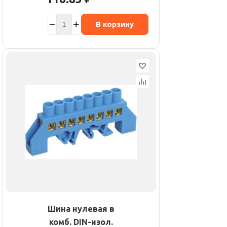
В корзину
Шина нулевая в
комб. DIN-изол.