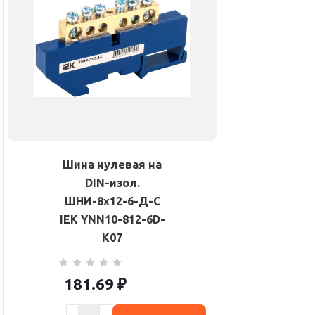
Шина нулевая на
DIN-изол.
ШНИ-8х12-6-Д-С
IEK YNN10-812-6D-
K07
181.69
₽