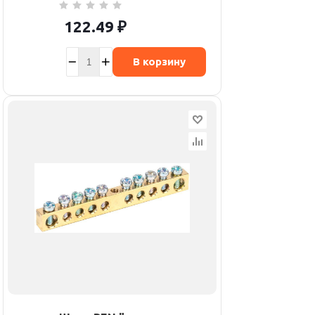
122.49
₽
В корзину