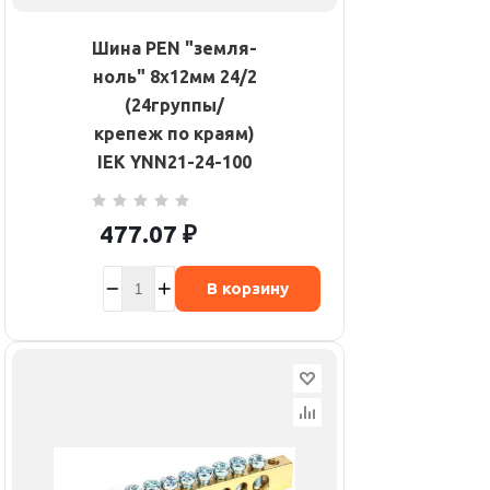
Шина PEN "земля-
ноль" 8х12мм 24/2
(24группы/
крепеж по краям)
IEK YNN21-24-100
477.07
₽
В корзину