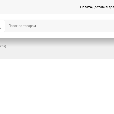
Оплата
Доставка
Гар
ета)