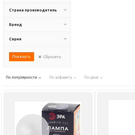
Страна производитель
Бренд
Серия
Показать
Сбросить
По популярности
По алфавиту
По цене