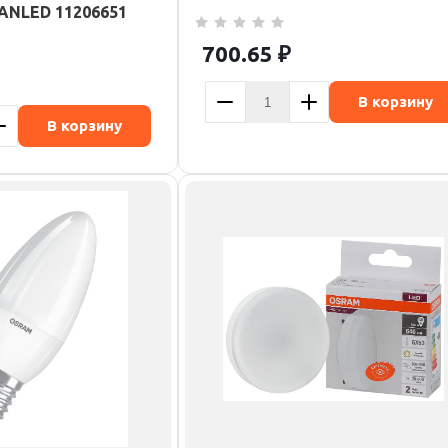
VANLED 11206651
700.65
₽
В корзину
В корзину