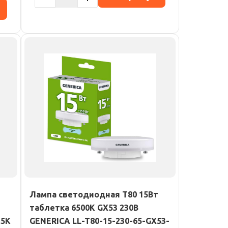
Лампа светодиодная T80 15Вт
таблетка 6500К GX53 230В
.5K
GENERICA LL-T80-15-230-65-GX53-