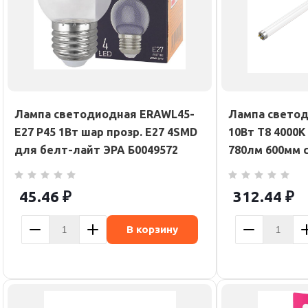
Лампа светодиодная ERAWL45-
Лампа светод
E27 P45 1Вт шар прозр. E27 4SMD
10Вт T8 4000К
для белт-лайт ЭРА Б0049572
780лм 600мм 
45.46
₽
312.44
₽
В корзину