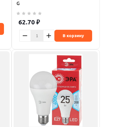
G
62.70
₽
В корзину