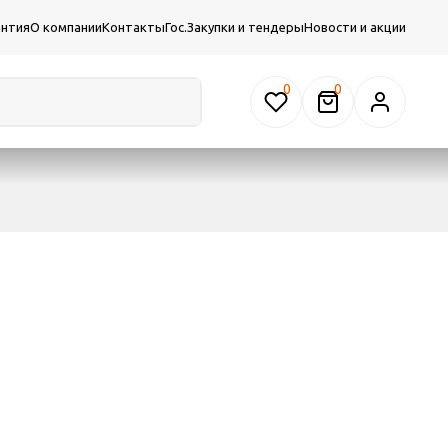
антия
О компании
Контакты
Гос.Закупки и тендеры
Новости и акции
0