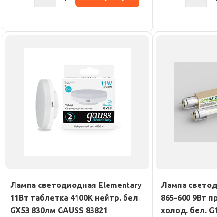
Лампа светодиодная Elementary
Лампа светод
11Вт таблетка 4100К нейтр. бел.
865-600 9Вт п
GX53 830лм GAUSS 83821
холод. бел. G