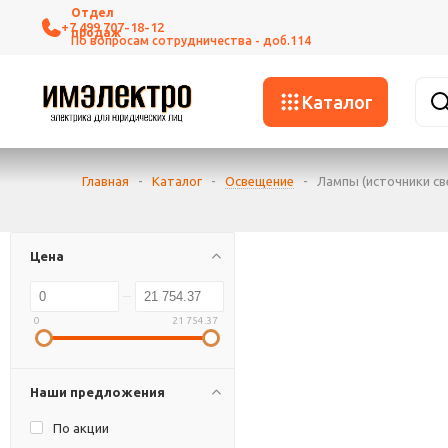
+7 499 707-18-12
Каталог
Главная
-
Каталог
-
Освещение
-
Лампы (источники св
Цена
0
21 754.37
Наши предложения
По акции