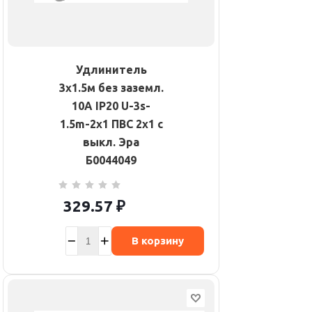
Удлинитель
3х1.5м без заземл.
10А IP20 U-3s-
1.5m-2х1 ПВС 2х1 с
выкл. Эра
Б0044049
329.57
₽
В корзину