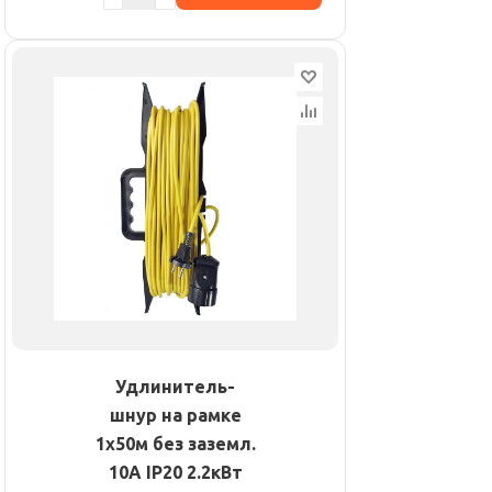
Удлинитель-
шнур на рамке
1х50м без заземл.
10А IP20 2.2кВт