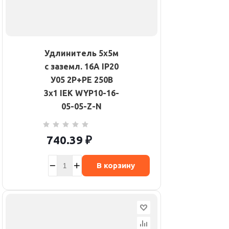
Удлинитель 5х5м
с заземл. 16А IP20
У05 2P+PE 250В
3х1 IEK WYP10-16-
05-05-Z-N
740.39
₽
В корзину