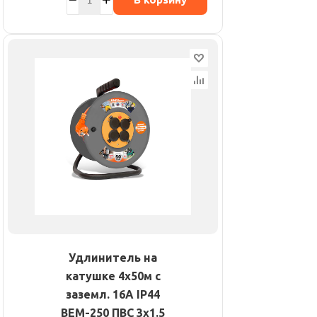
Удлинитель на
катушке 4х50м с
заземл. 16А IP44
ВЕМ-250 ПВС 3х1.5