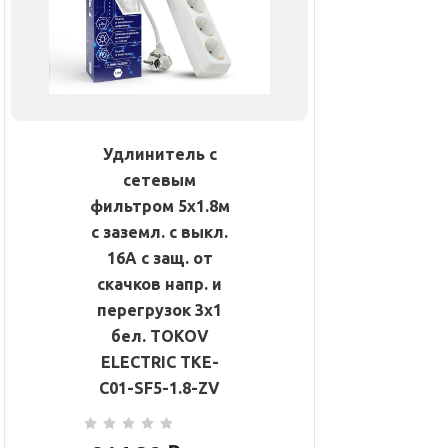
Удлинитель с
сетевым
фильтром 5х1.8м
с заземл. с выкл.
16А с защ. от
скачков напр. и
перегрузок 3х1
бел. TOKOV
ELECTRIC TKE-
C01-SF5-1.8-ZV