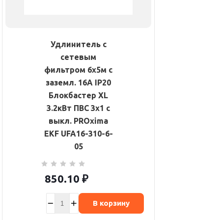
Удлинитель с
сетевым
фильтром 6х5м с
заземл. 16А IP20
Блокбастер XL
3.2кВт ПВС 3х1 с
выкл. PROxima
EKF UFA16-310-6-
05
850.10
₽
В корзину