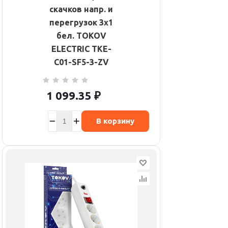
скачков напр. и
перегрузок 3х1
бел. TOKOV
ELECTRIC TKE-
C01-SF5-3-ZV
1 099.35
₽
В корзину