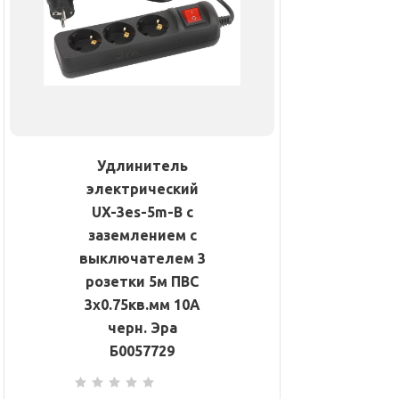
Удлинитель
электрический
UX-3es-5m-B с
заземлением с
выключателем 3
розетки 5м ПВС
3х0.75кв.мм 10А
черн. Эра
Б0057729