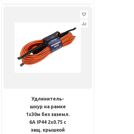
Удлинитель-
шнур на рамке
1х30м без заземл.
6А IP44 2х0.75 с
защ. крышкой