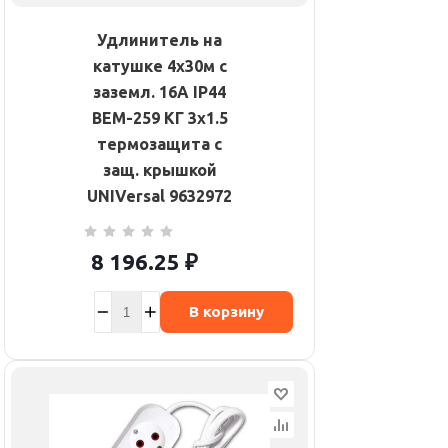
Удлинитель на
катушке 4х30м с
заземл. 16А IP44
ВЕМ-259 КГ 3х1.5
термозащита с
защ. крышкой
UNIVersal 9632972
8 196.25
₽
В корзину