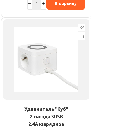
В корзину
Удлинитель "Куб"
2 гнезда 3USB
2.4А+зарядное