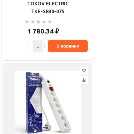
TOKOV ELECTRIC
TKE-SR30-075
1 780.34
₽
В корзину