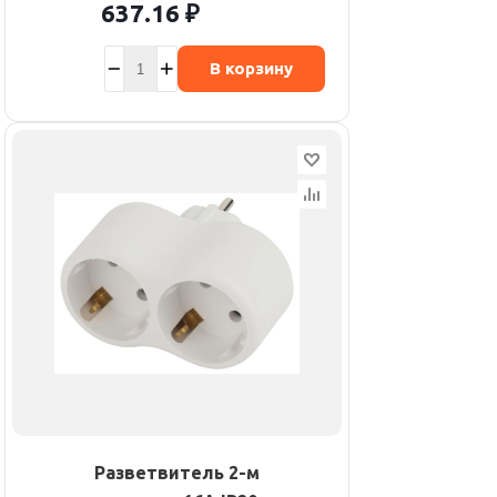
637.16
₽
В корзину
Разветвитель 2-м