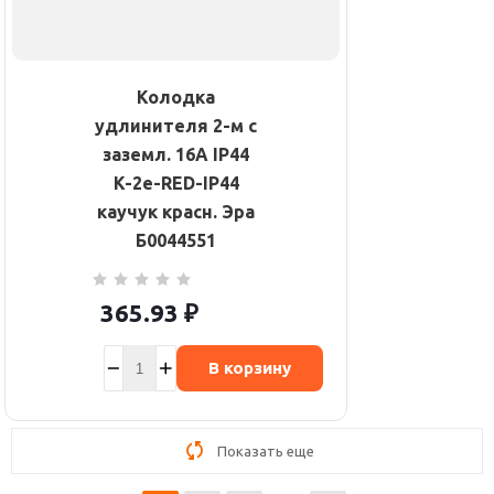
Колодка
удлинителя 2-м с
заземл. 16А IP44
K-2e-RED-IP44
каучук красн. Эра
Б0044551
365.93
₽
В корзину
Показать еще