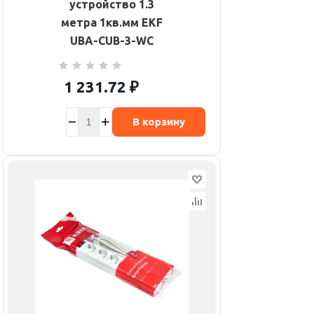
устройство 1.3
метра 1кв.мм EKF
UBA-CUB-3-WC
1 231.72
₽
В корзину