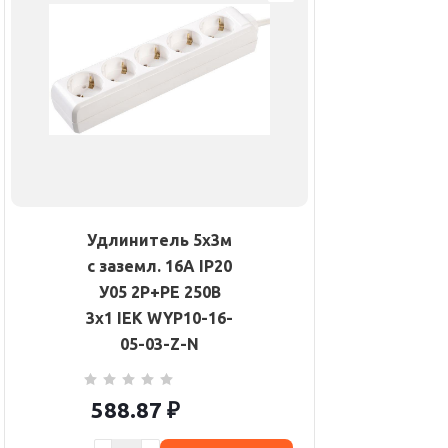
Удлинитель 5х3м
с заземл. 16А IP20
У05 2P+PE 250В
3х1 IEK WYP10-16-
05-03-Z-N
588.87
₽