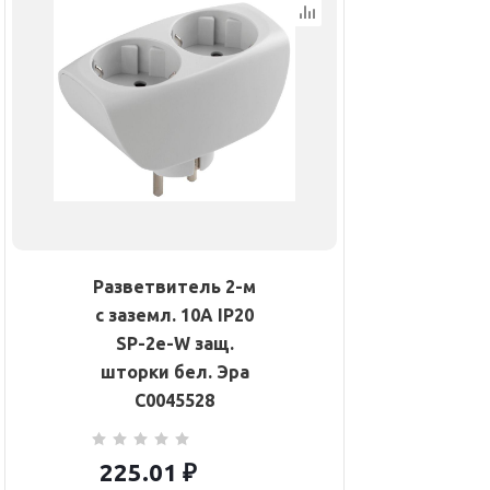
Разветвитель 2-м
с заземл. 10А IP20
SP-2e-W защ.
шторки бел. Эра
C0045528
225.01
₽