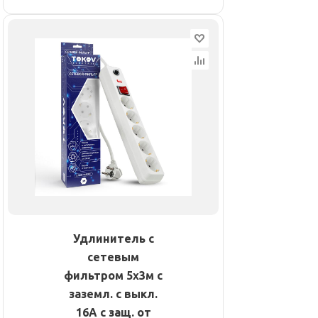
Удлинитель с
сетевым
фильтром 5х3м с
заземл. с выкл.
16А с защ. от