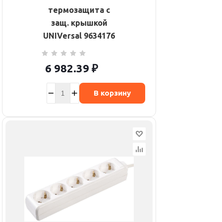
термозащита с
защ. крышкой
UNIVersal 9634176
6 982.39
₽
В корзину