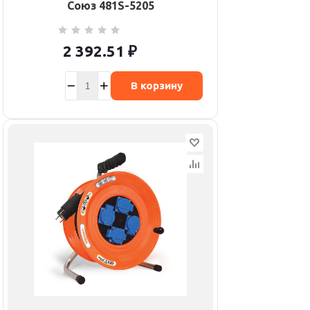
Союз 481S-5205
2 392.51
₽
В корзину