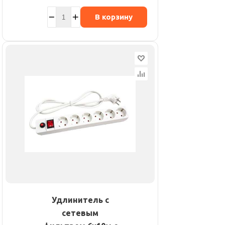
В корзину
Удлинитель с
сетевым