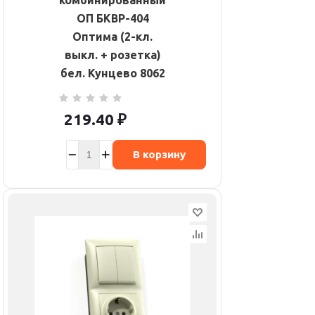
комбинированный
ОП БКВР-404
Оптима (2-кл.
выкл. + розетка)
бел. Кунцево 8062
219.40
₽
В корзину