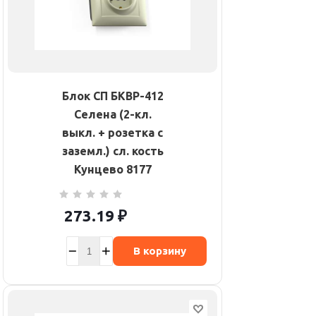
Блок СП БКВР-412
Селена (2-кл.
выкл. + розетка с
заземл.) сл. кость
Кунцево 8177
273.19
₽
В корзину