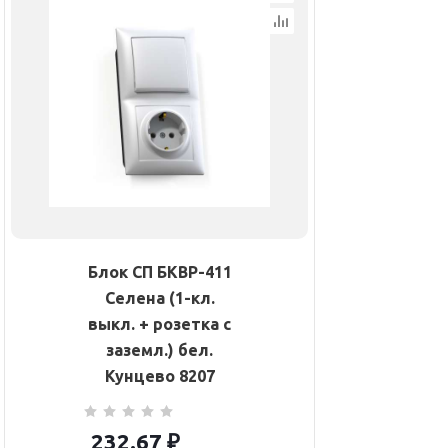
Блок СП БКВР-411
Селена (1-кл.
выкл. + розетка с
заземл.) бел.
Кунцево 8207
232.67
₽