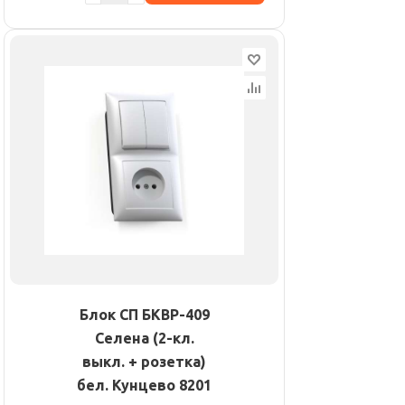
Блок СП БКВР-409
Селена (2-кл.
выкл. + розетка)
бел. Кунцево 8201