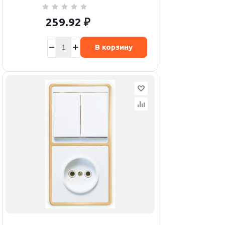
259.92
₽
В корзину