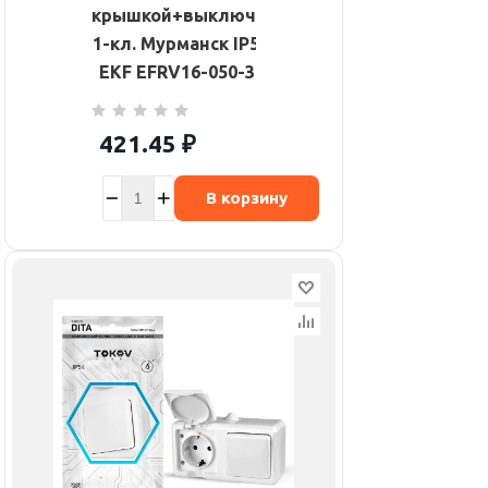
крышкой+выключатель
1-кл. Мурманск IP54 сер.
EKF EFRV16-050-30-540
421.45
₽
В корзину