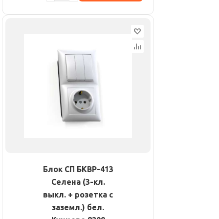
Блок СП БКВР-413
Селена (3-кл.
выкл. + розетка с
заземл.) бел.