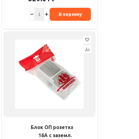
В корзину
Блок ОП розетка 1-м
16А с заземл. с