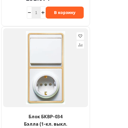
В корзину
Блок БКВР-034
Бэлла (1-кл. выкл.