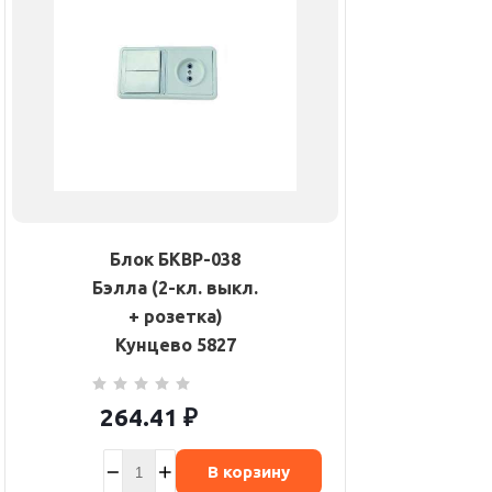
Блок БКВР-038
Бэлла (2-кл. выкл.
+ розетка)
Кунцево 5827
264.41
₽
В корзину