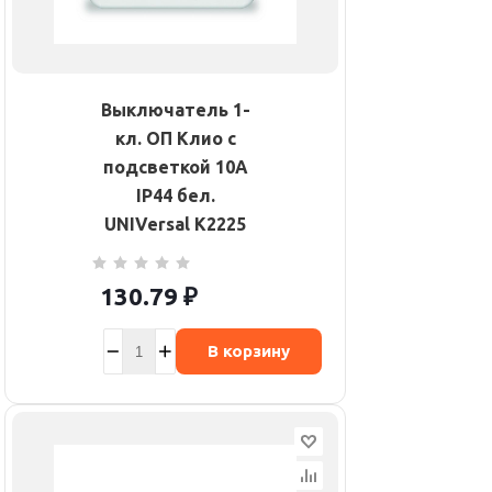
Выключатель 1-
кл. ОП Клио с
подсветкой 10А
IP44 бел.
UNIVersal К2225
130.79
₽
В корзину