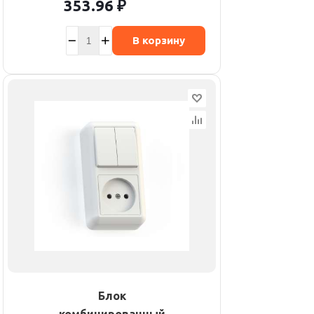
353.96
₽
В корзину
Блок