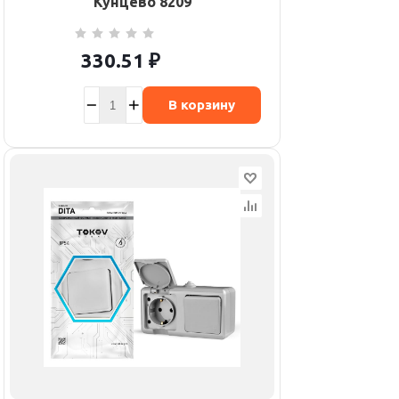
Кунцево 8209
330.51
₽
В корзину