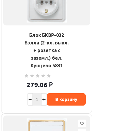
Блок БКВР-032
Бэлла (2-кл. выкл.
+ розетка с
заземл.) бел.
Кунцево 5831
279.06
₽
В корзину