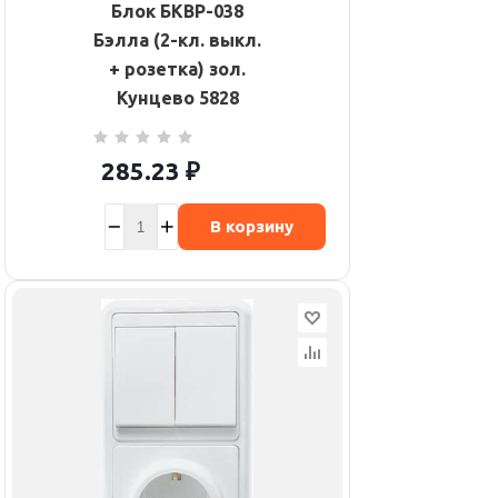
Блок БКВР-038
Бэлла (2-кл. выкл.
+ розетка) зол.
Кунцево 5828
285.23
₽
В корзину