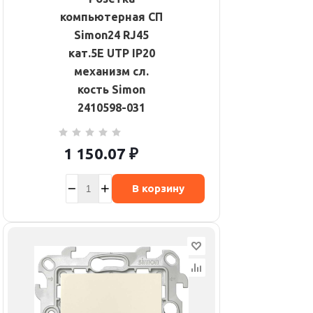
компьютерная СП
Simon24 RJ45
кат.5E UTP IP20
механизм сл.
кость Simon
2410598-031
1 150.07
₽
В корзину