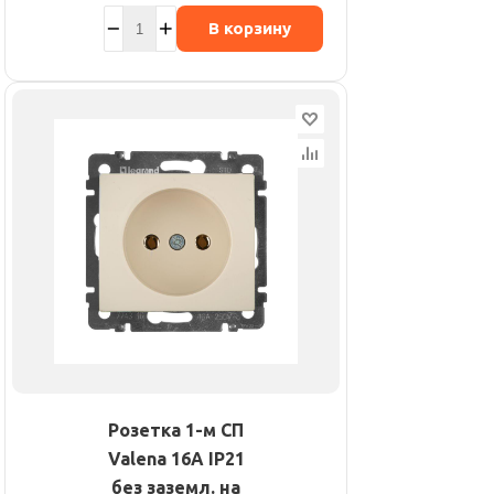
В корзину
Розетка 1-м СП
Valena 16А IP21
без заземл. на