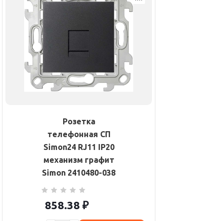
Розетка
телефонная СП
Simon24 RJ11 IP20
механизм графит
Simon 2410480-038
858.38
₽