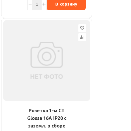
В корзину
Розетка 1-м СП
Glossa 16А IP20 с
заземл. в сборе