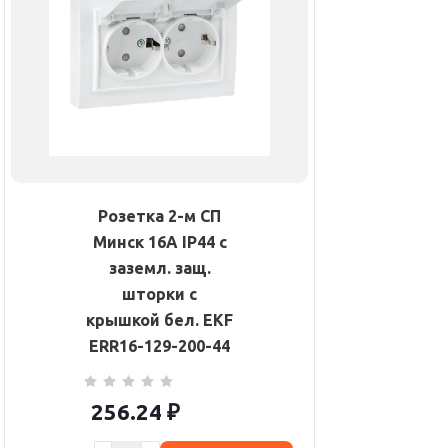
Розетка 2-м СП
Минск 16А IP44 с
заземл. защ.
шторки с
крышкой бел. EKF
ERR16-129-200-44
256.24
₽