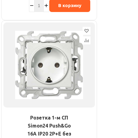
В корзину
Розетка 1-м СП
Simon24 Push&Go
16А IP20 2P+E без