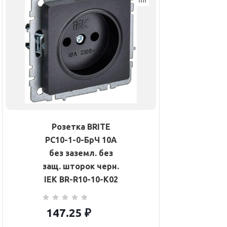
Розетка BRITE
РС10-1-0-БрЧ 10А
без заземл. без
защ. шторок черн.
IEK BR-R10-10-K02
147.25
₽