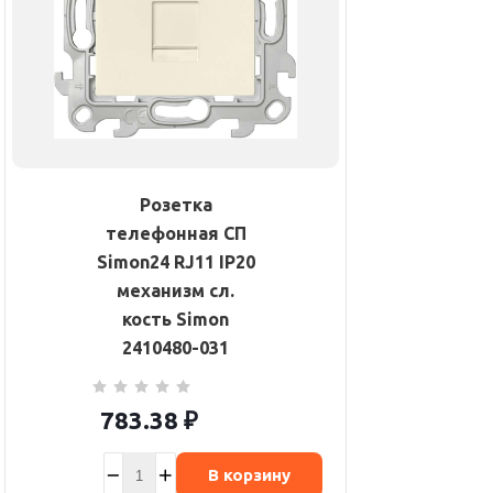
Розетка
телефонная СП
Simon24 RJ11 IP20
механизм сл.
кость Simon
2410480-031
783.38
₽
В корзину