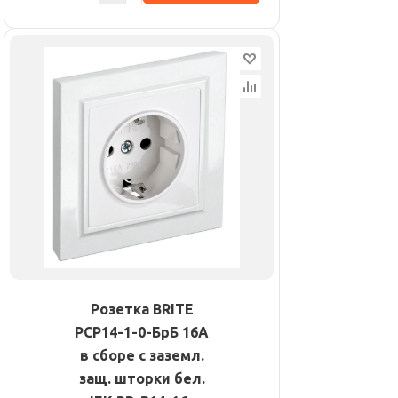
Розетка BRITE
РСР14-1-0-БрБ 16А
в сборе с заземл.
защ. шторки бел.