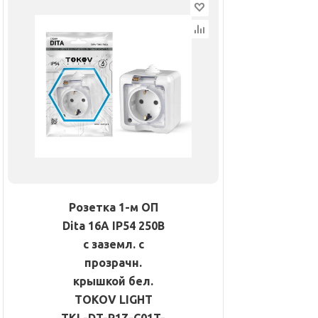
Розетка 1-м ОП
Dita 16А IP54 250В
с заземл. с
прозрачн.
крышкой бел.
TOKOV LIGHT