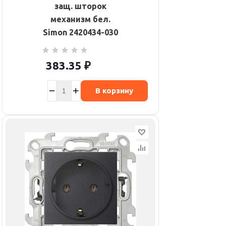
защ. шторок
механизм бел.
Simon 2420434-030
383.35
₽
В корзину