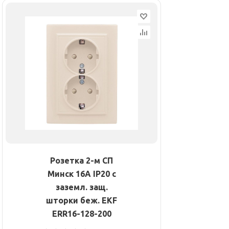
Розетка 2-м СП
Минск 16А IP20 с
заземл. защ.
шторки беж. EKF
ERR16-128-200