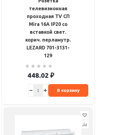
Розетка
телевизионная
проходная TV СП
Mira 16А IP20 со
вставкой свет.
корич. перламутр.
LEZARD 701-3131-
129
448.02
₽
В корзину