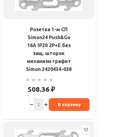
Розетка 1-м СП
Simon24 Push&Go
16А IP20 2P+E без
защ. шторок
механизм графит
Simon 2420434-038
508.36
₽
В корзину