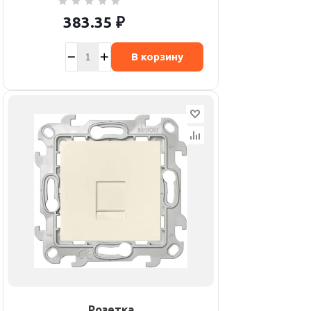
383.35
₽
В корзину
Розетка