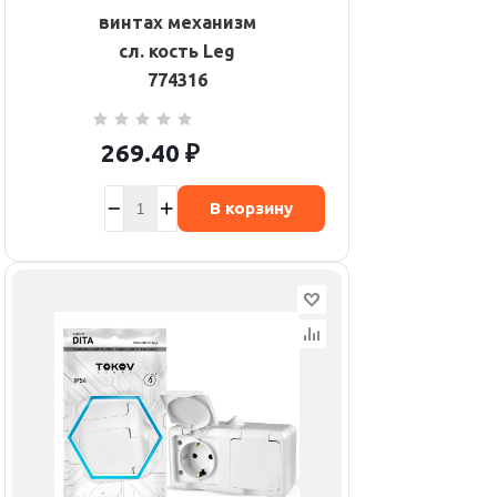
винтах механизм
сл. кость Leg
774316
269.40
₽
В корзину