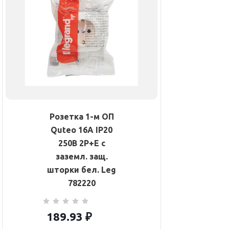
Розетка 1-м ОП
Quteo 16А IP20
250В 2P+E с
заземл. защ.
шторки бел. Leg
782220
189.93
₽