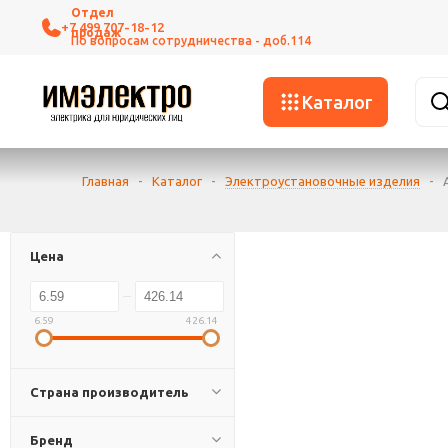
+7 499 707-18-12
Каталог
Главная
-
Каталог
-
Электроустановочные изделия
-
Цена
6.59
426.14
Страна производитель
Бренд