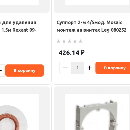
 для удаления
Суппорт 2-м 4/5мод. Mosaic
1.5м Rexant 09-
монтаж на винтах Leg 080252
426.14
₽
В корзину
В корзину