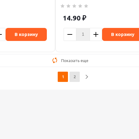
14.90
₽
В корзину
В корзину
Показать еще
1
2