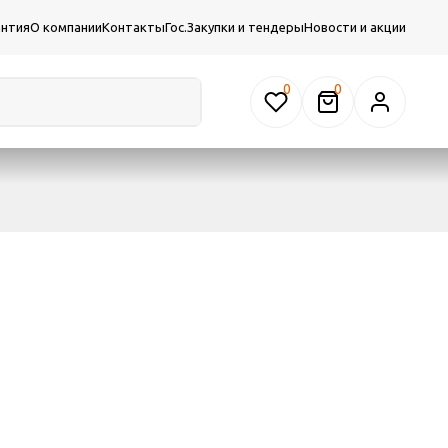
антия
О компании
Контакты
Гос.Закупки и тендеры
Новости и акции
0