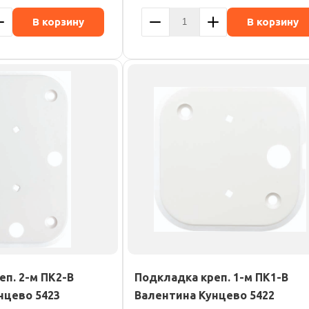
В корзину
В корзину
п. 2-м ПК2-В
Подкладка креп. 1-м ПК1-В
нцево 5423
Валентина Кунцево 5422