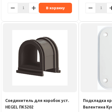
В корзину
Соединитель для коробок уст.
Подкладка кре
HEGEL ПК5202
Валентина Ку