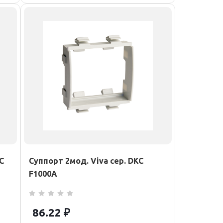
C
Суппорт 2мод. Viva сер. DKC
F1000A
86.22
₽