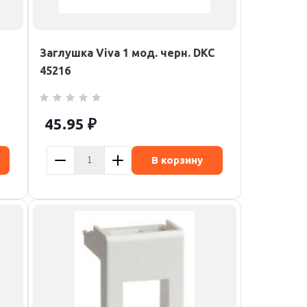
Заглушка Viva 1 мод. черн. DKC
45216
45.95
₽
В корзину