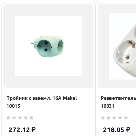
Тройник с заземл. 16А Makel
Разветвитель 
10015
10031
272.12
₽
218.05
₽