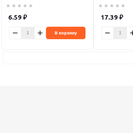
6.59
₽
17.39
₽
В корзину