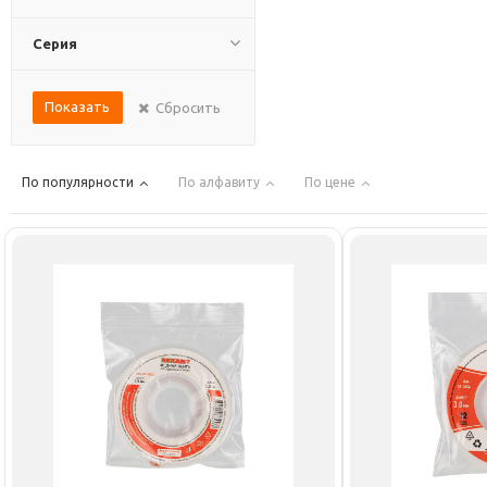
Серия
Показать
Сбросить
По популярности
По алфавиту
По цене