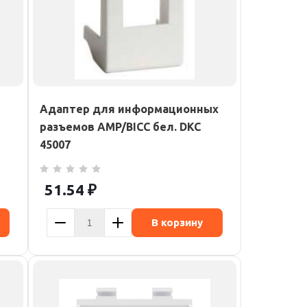
Адаптер для информационных
разъемов AMP/BICC бел. DKC
45007
51.54
₽
В корзину