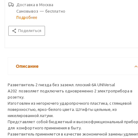
Доставка в
Москва
Самовывоз
—
бесплатно
Подробнее
Поделиться
Описание
Разветвитель 2 гнезда без заземл. плоский 6А UNIVersal
А202 позволяет подключить одновременно 2 электроприбора в
розетку.
Изготовлен из негорючего ударопрочного пластика, c глянцевой
поверхностью, ярко-белого цвета. Штифты цельные, из
никелированной латуни.
Представляет собой бюджетный и высокофункциональный прибо
для комфортного применения в быту.
Разветвитель применяется в качестве экономичной замены удлини