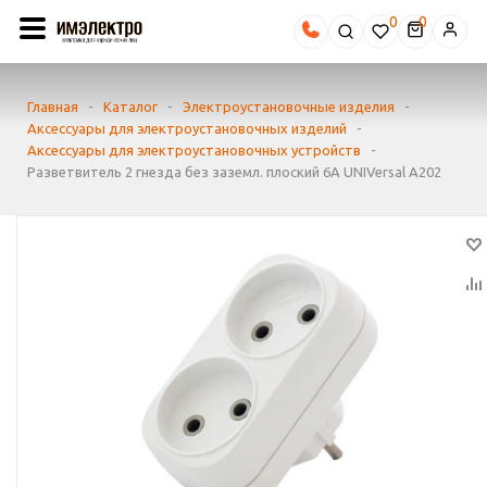
0
Главная
-
Каталог
-
Электроустановочные изделия
-
Аксессуары для электроустановочных изделий
-
Аксессуары для электроустановочных устройств
-
Разветвитель 2 гнезда без заземл. плоский 6А UNIVersal А202