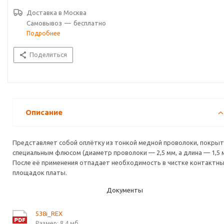
Доставка в
Москва
Самовывоз
—
бесплатно
Подробнее
Поделиться
Описание
Представляет собой оплётку из тонкой медной проволоки, покры
специальным флюсом (диаметр проволоки — 2,5 мм, а длина — 1,5 м
После её применения отпадает необходимость в чистке контактн
площадок платы.
Документы
538i_REX
Размер: 8,4 мб