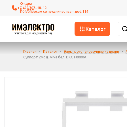
+7 499 707-18-12
Каталог
Главная
-
Каталог
-
Электроустановочные изделия
-
Суппорт 2мод. Viva бел. DKC F0000A