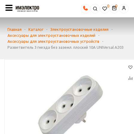
0
Главная
-
Каталог
-
Электроустановочные изделия
-
Аксессуары для электроустановочных изделий
-
Аксессуары для электроустановочных устройств
-
Разветвитель 3 гнезда без заземл. плоский 10А UNIVersal А203