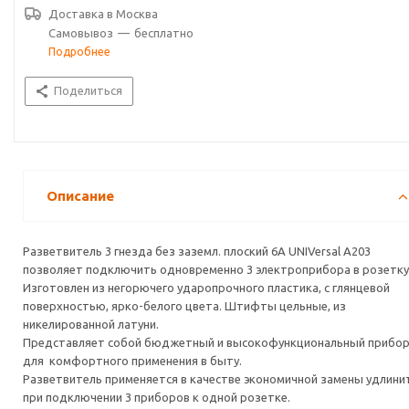
Доставка в
Москва
Самовывоз
—
бесплатно
Подробнее
Поделиться
Описание
Разветвитель 3 гнезда без заземл. плоский 6А UNIVersal А203
позволяет подключить одновременно 3 электроприбора в розетку
Изготовлен из негорючего ударопрочного пластика, c глянцевой
поверхностью, ярко-белого цвета. Штифты цельные, из
никелированной латуни.
Представляет собой бюджетный и высокофункциональный прибо
для комфортного применения в быту.
Разветвитель применяется в качестве экономичной замены удлини
при подключении 3 приборов к одной розетке.