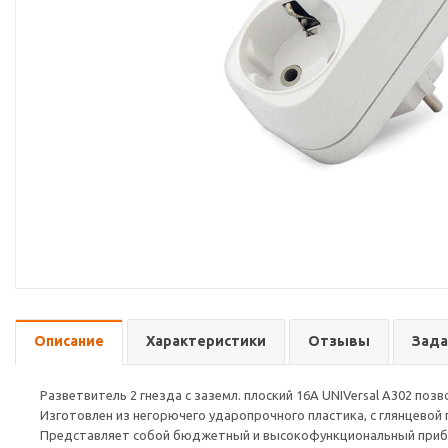
Описание
Характеристики
Отзывы
Зада
Разветвитель 2 гнезда с заземл. плоский 16А UNIVersal А302 по
Изготовлен из негорючего ударопрочного пластика, c глянцевой
Представляет собой бюджетный и высокофункциональный прибор