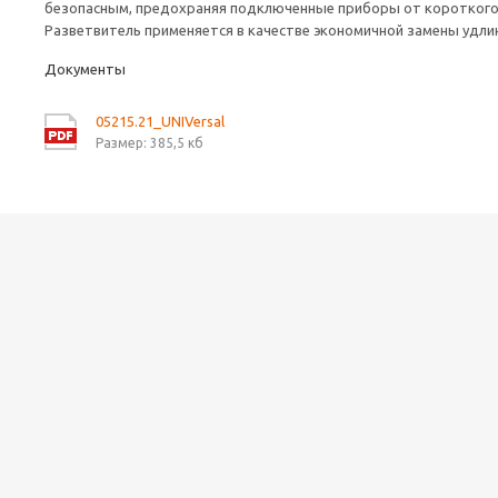
безопасным, предохраняя подключенные приборы от короткого 
Разветвитель применяется в качестве экономичной замены удли
Документы
05215.21_UNIVersal
Размер: 385,5 кб