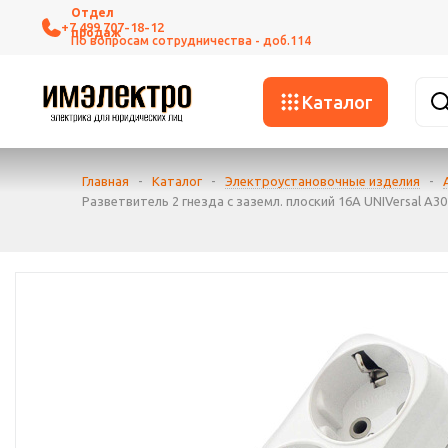
+7 499 707-18-12
Каталог
Главная
-
Каталог
-
Электроустановочные изделия
-
Разветвитель 2 гнезда с заземл. плоский 16А UNIVersal А30