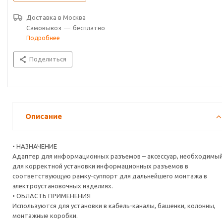
помощи рамки-суппорта или коробки.
• ДОПОЛНИТЕЛЬНЫЕ ПРИНАДЛЕЖНОСТИ ИЛИ АКСЕССУАРЫ
Доставка в
Москва
В стандартную комплектацию входит основное устройство.
Самовывоз
—
бесплатно
Подробнее
Поделиться
Описание
• НАЗНАЧЕНИЕ
Адаптер для информационных разъемов – аксессуар, необходимы
для корректной установки информационных разъемов в
соответствующую рамку-суппорт для дальнейшего монтажа в
электроустановочных изделиях.
• ОБЛАСТЬ ПРИМЕНЕНИЯ
Используются для установки в кабель-каналы, башенки, колонны,
монтажные коробки.