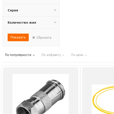
Серия
Количество жил
Показать
Сбросить
По популярности
По алфавиту
По цене