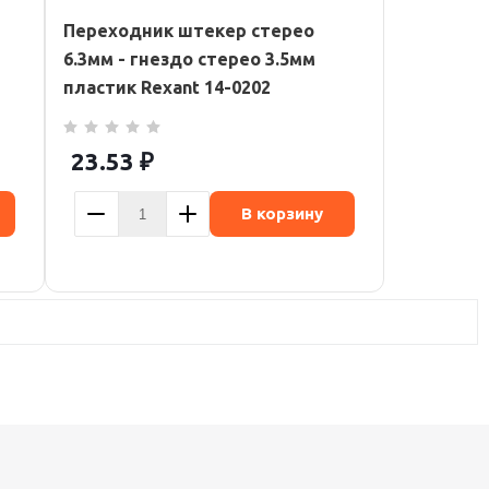
Переходник штекер стерео
6.3мм - гнездо стерео 3.5мм
пластик Rexant 14-0202
23.53
₽
В корзину