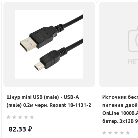
Шнур mini USB (male) - USB-A
Источник бес
(male) 0.2м черн. Rexant 18-1131-2
питания двой
OnLine 1000В.
батар. 3х12В 
82.33
₽