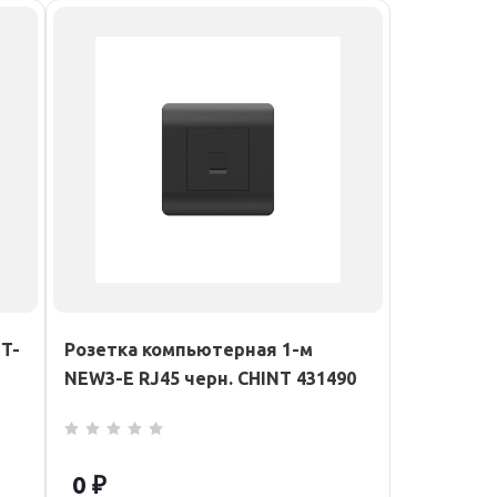
T-
Розетка компьютерная 1-м
NEW3-E RJ45 черн. CHINT 431490
0 ₽