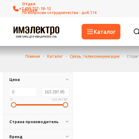
+7 499 707-18-12
Каталог
Главная
-
Каталог
-
Связь, телекоммуникации
-
Струк
Цена
0
163 297.85
Страна производитель
Бренд