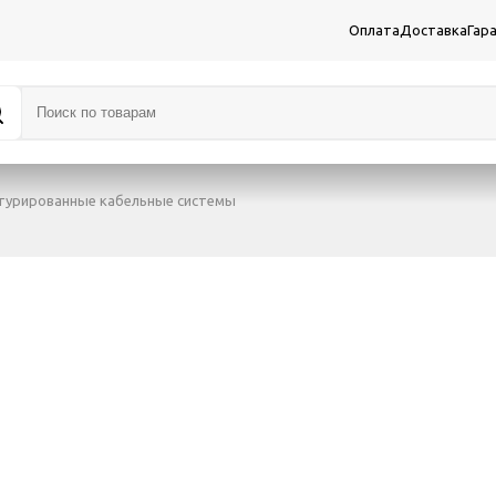
Оплата
Доставка
Гар
турированные кабельные системы