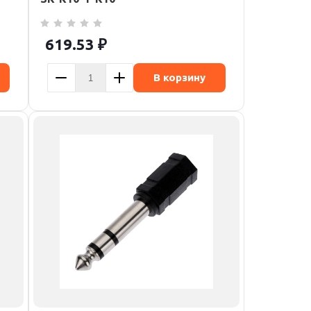
619.53
₽
В корзину