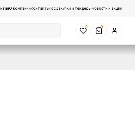
антия
О компании
Контакты
Гос.Закупки и тендеры
Новости и акции
0