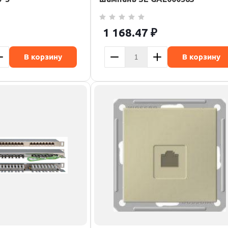
1 168.47
₽
В корзину
В корзину