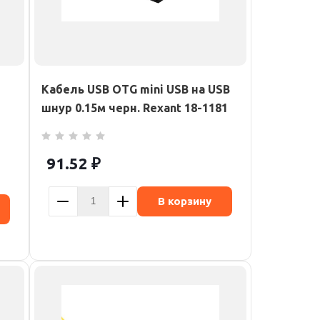
Кабель USB OTG mini USB на USB
шнур 0.15м черн. Rexant 18-1181
91.52
₽
В корзину