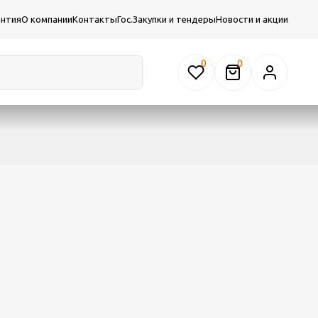
антия
О компании
Контакты
Гос.Закупки и тендеры
Новости и акции
0