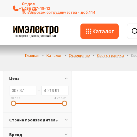
+7 499 707-18-12
Каталог
Главная
-
Каталог
-
Освещение
-
Светотехника
-
Св
Цена
307.37
4 216.91
Страна производитель
Бренд