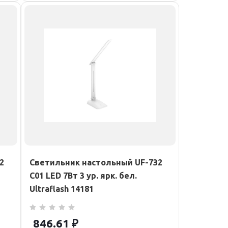
2
Светильник настольный UF-732
С01 LED 7Вт 3 ур. ярк. бел.
Ultraflash 14181
846.61
₽