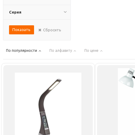
Серия
Показать
Сбросить
По популярности
По алфавиту
По цене