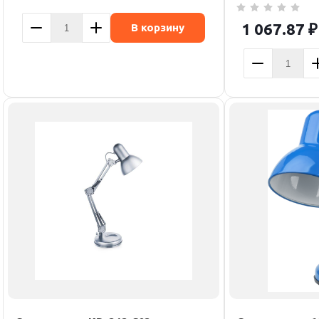
1 067.87
₽
В корзину