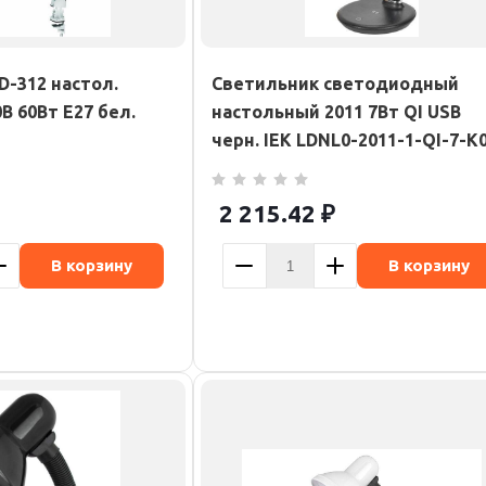
D-312 настол.
Светильник светодиодный
В 60Вт E27 бел.
настольный 2011 7Вт QI USB
черн. IEK LDNL0-2011-1-QI-7-K
2 215.42
₽
В корзину
В корзину