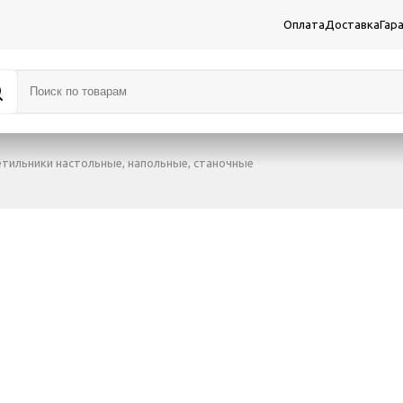
Оплата
Доставка
Гар
етильники настольные, напольные, станочные