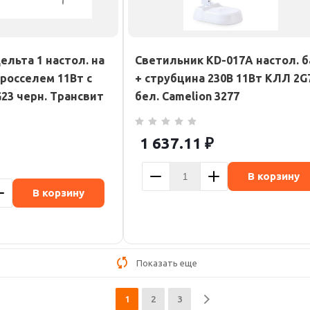
льта 1 настол. на
Светильник KD-017A настол. б
росселем 11Вт с
+ струбцина 230В 11Вт КЛЛ 2G
23 черн. Трансвит
бел. Camelion 3277
1 637.11
₽
В корзину
В корзину
Показать еще
1
2
3