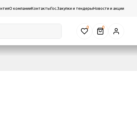
антия
О компании
Контакты
Гос.Закупки и тендеры
Новости и акции
0