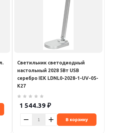
л.
Светильник светодиодный
настольный 2028 5Вт USB
серебро IEK LDNL0-2028-1-UV-05-
K27
1 544.39
₽
В корзину