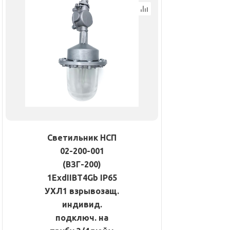
Светильник НСП
02-200-001
(ВЗГ-200)
1ExdIIBT4Gb IP65
УХЛ1 взрывозащ.
индивид.
подключ. на