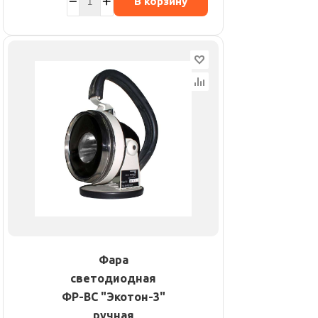
В корзину
Фара
светодиодная
ФР-ВС "Экотон-3"
ручная