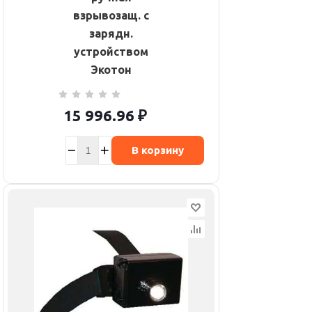
взрывозащ. с
зарядн.
устройством
Экотон
15 996.96
₽
В корзину