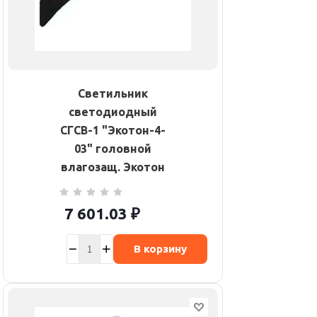
Светильник
светодиодный
СГСВ-1 "Экотон-4-
03" головной
влагозащ. Экотон
7 601.03
₽
В корзину