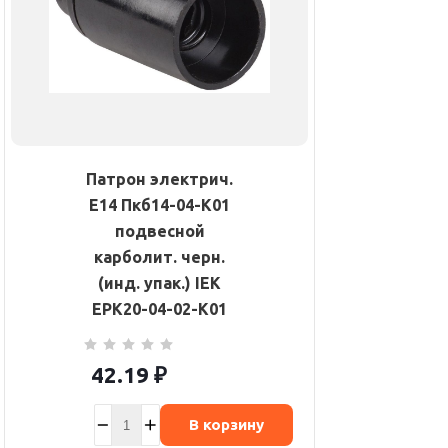
Патрон электрич.
E14 Пкб14-04-К01
подвесной
карболит. черн.
(инд. упак.) IEK
EPK20-04-02-K01
42.19
₽
В корзину