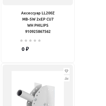
Аксессуар LL200Z
MB-SW 2xEP CU7
WH PHILIPS
910925867562
0 ₽