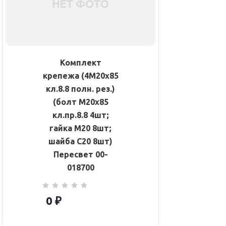
Комплект
крепежа (4М20х85
кл.8.8 полн. рез.)
(болт М20х85
кл.пр.8.8 4шт;
гайка М20 8шт;
шайба С20 8шт)
Пересвет 00-
018700
0 ₽