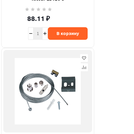
88.11
₽
В корзину