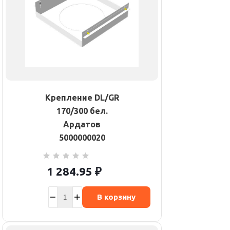
Крепление DL/GR
170/300 бел.
Ардатов
5000000020
1 284.95
₽
В корзину