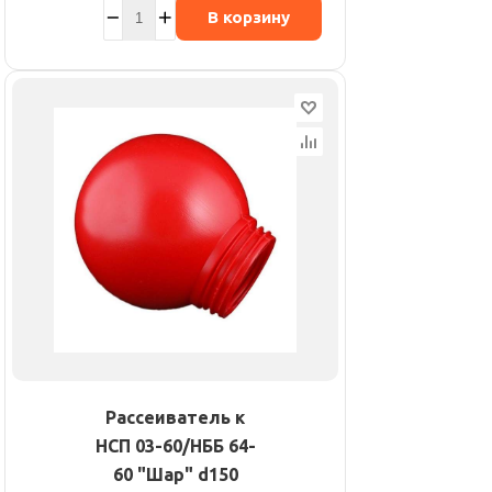
В корзину
Рассеиватель к
НСП 03-60/НББ 64-
60 "Шар" d150