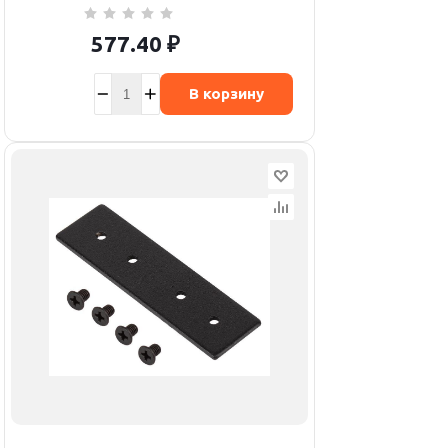
577.40
₽
В корзину