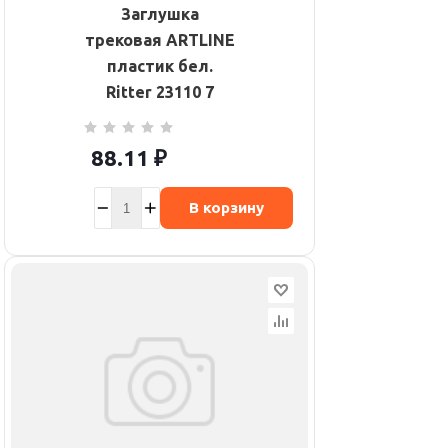
Заглушка
трековая ARTLINE
пластик бел.
Ritter 23110 7
88.11
₽
В корзину