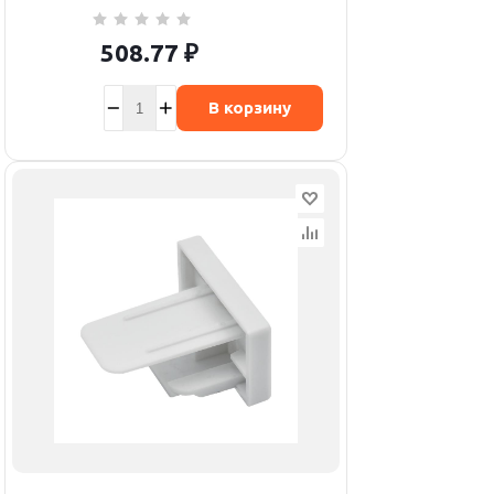
508.77
₽
В корзину