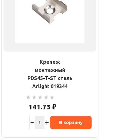
Крепеж
монтажный
PDS45-T-ST сталь
Arlight 019344
141.73
₽
В корзину