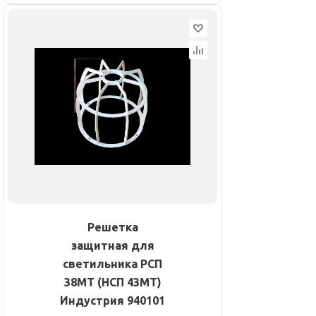
Решетка
защитная для
светильника РСП
38МТ (НСП 43МТ)
Индустрия 940101