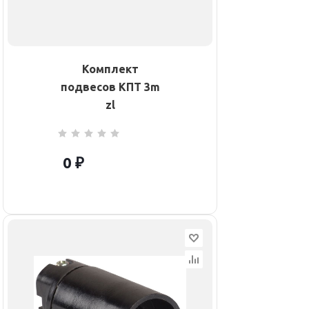
Комплект
подвесов КПТ 3m
zl
0 ₽