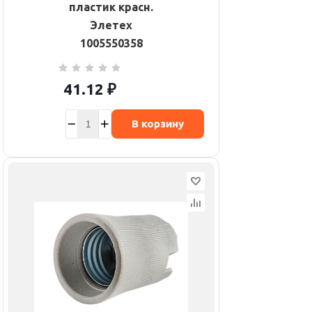
пластик красн.
Элетех
1005550358
41.12
₽
В корзину