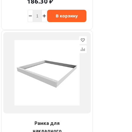
186.30
₽
В корзину
Рамка для
накладного