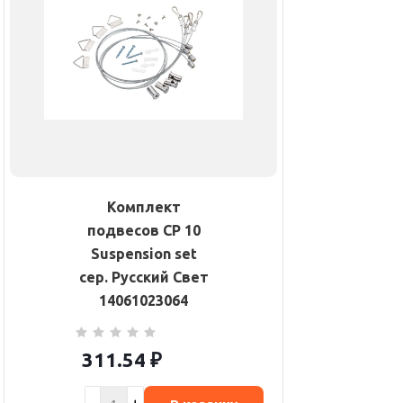
Комплект
подвесов CP 10
Suspension set
сер. Русский Свет
14061023064
311.54
₽