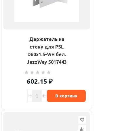
Держатель на
стену для PSL
D60х1.5-WH бел.
JazzWay 5017443
602.15
₽
В корзину