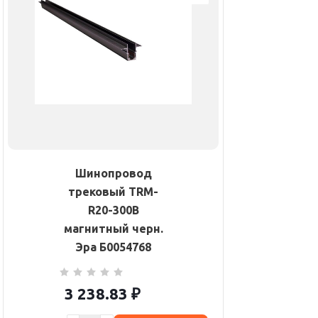
Шинопровод
трековый TRM-
R20-300B
магнитный черн.
Эра Б0054768
3 238.83
₽