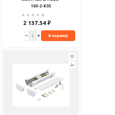
160-2-K05
2 137.54
₽
В корзину