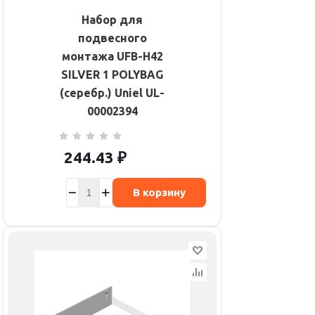
Набор для
подвесного
монтажа UFB-H42
SILVER 1 POLYBAG
(серебр.) Uniel UL-
00002394
244.43
₽
В корзину