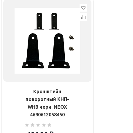
Кронштейн
поворотный КНП-
WHB черн. NEOX
4690612058450