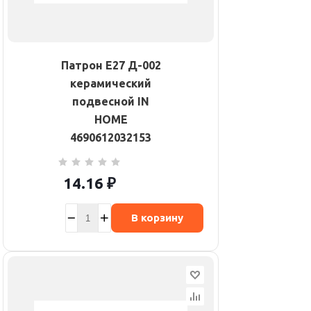
Патрон E27 Д-002
керамический
подвесной IN
HOME
4690612032153
14.16
₽
В корзину