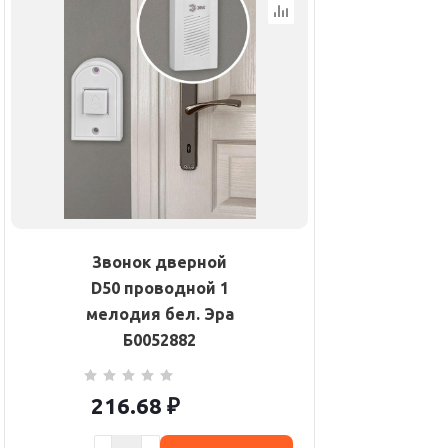
Звонок дверной
D50 проводной 1
мелодия бел. Эра
Б0052882
216.68
₽