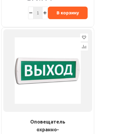
В корзину
Оповещатель
охранно-