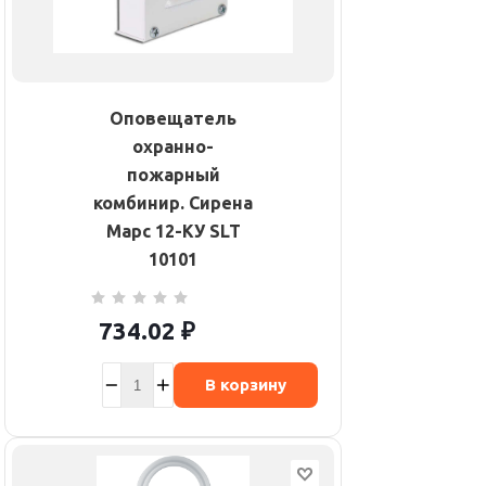
Оповещатель
охранно-
пожарный
комбинир. Сирена
Марс 12-КУ SLT
10101
734.02
₽
В корзину