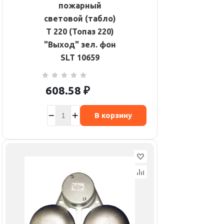
пожарный
световой (табло)
Т 220 (Топаз 220)
"Выход" зел. фон
SLT 10659
608.58
₽
В корзину