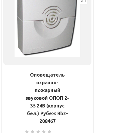
Оповещатель
охранно-
пожарный
звуковой ОПОП 2-
35 24В (корпус
бел.) Рубеж Rbz-
208467