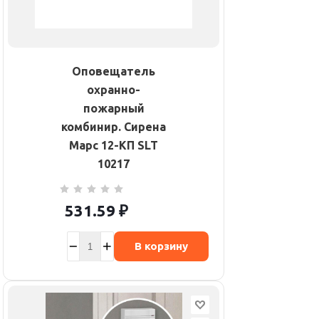
Оповещатель
охранно-
пожарный
комбинир. Сирена
Марс 12-КП SLT
10217
531.59
₽
В корзину