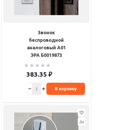
Звонок
беспроводной
аналоговый A01
ЭРА Б0019873
383.35
₽
В корзину