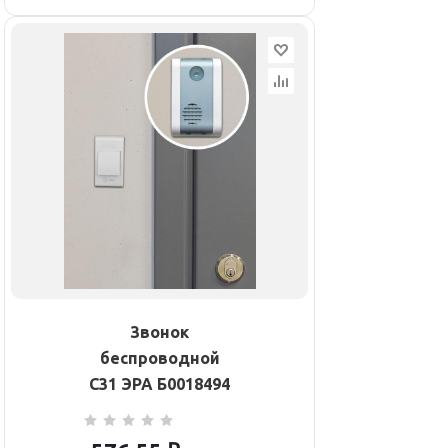
Звонок
беспроводной
C31 ЭРА Б0018494