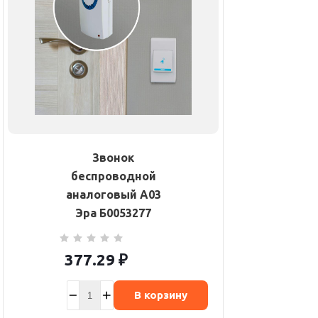
Звонок
беспроводной
аналоговый A03
Эра Б0053277
377.29
₽
В корзину