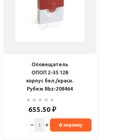
Оповещатель
ОПОП 2-35 12В
корпус бел./красн.
Рубеж Rbz-208464
655.50
₽
В корзину