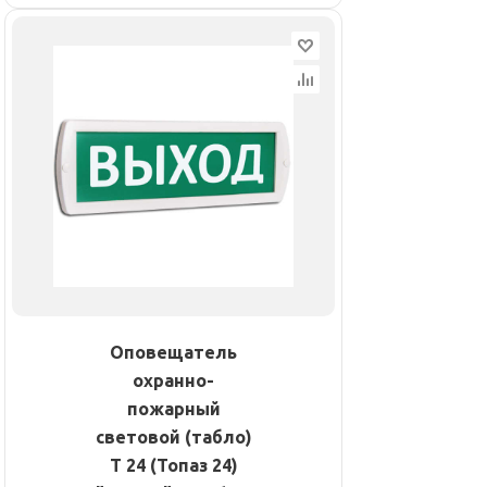
Оповещатель
охранно-
пожарный
световой (табло)
Т 24 (Топаз 24)