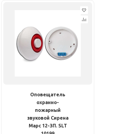
Оповещатель
охранно-
пожарный
звуковой Сирена
Марс 12-ЗП. SLT
10199