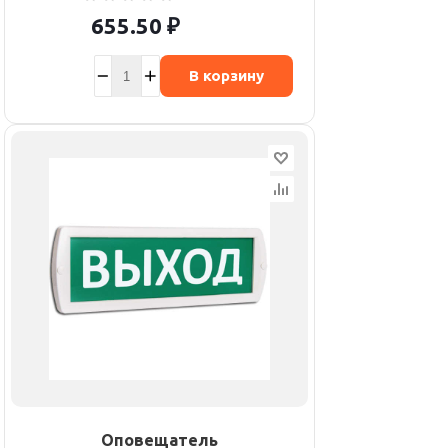
655.50
₽
В корзину
Оповещатель