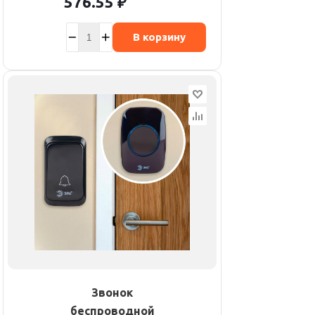
576.55
₽
В корзину
Звонок
беспроводной