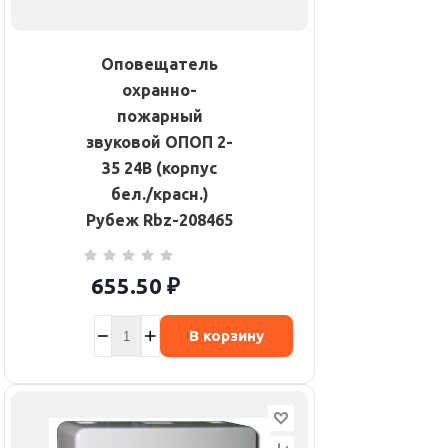
Оповещатель
охранно-
пожарный
звуковой ОПОП 2-
35 24В (корпус
бел./красн.)
Рубеж Rbz-208465
655.50
₽
В корзину