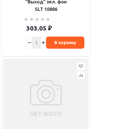
"Выход" зел. фон
SLT 10886
303.05
₽
В корзину