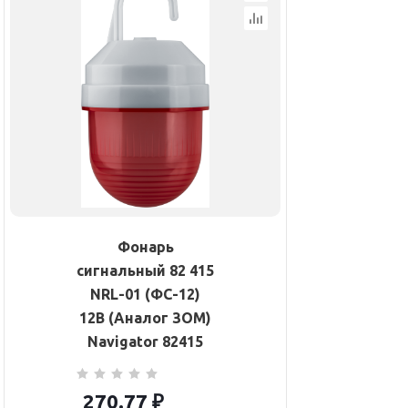
Фонарь
сигнальный 82 415
NRL-01 (ФС-12)
12В (Аналог ЗОМ)
Navigator 82415
270.77
₽