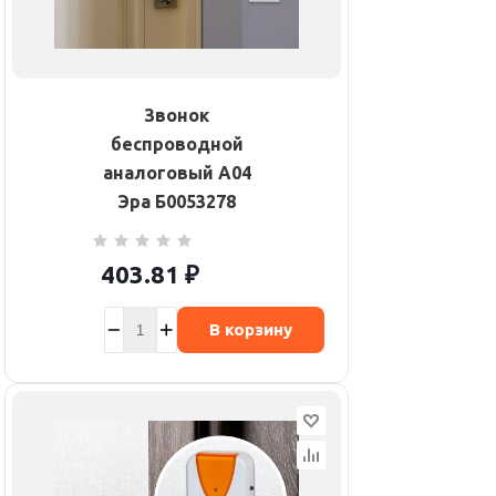
Звонок
беспроводной
аналоговый A04
Эра Б0053278
403.81
₽
В корзину