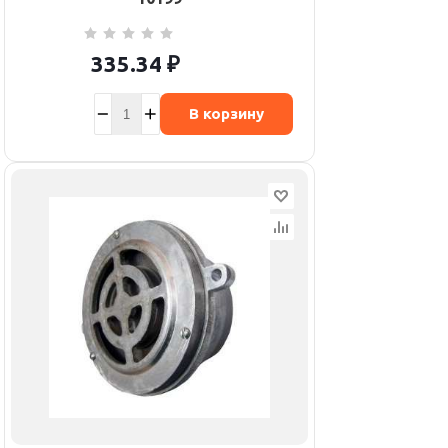
335.34
₽
В корзину