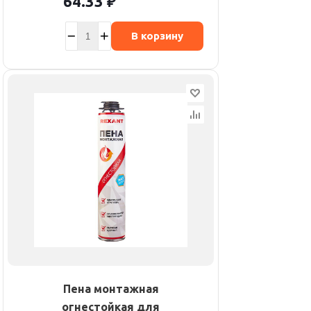
64.33
₽
В корзину
Пена монтажная
огнестойкая для