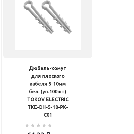
Дюбель-хомут
для плоского
кабеля 5-10мм
бел. (уп.100шт)
TOKOV ELECTRIC
TKE-DH-5-10-PK-
C01