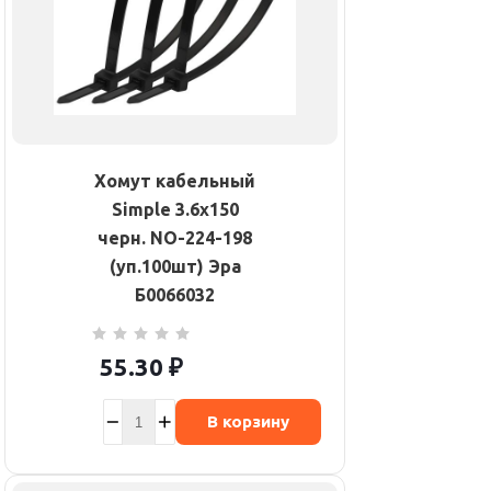
Хомут кабельный
Simple 3.6х150
черн. NO-224-198
(уп.100шт) Эра
Б0066032
55.30
₽
В корзину