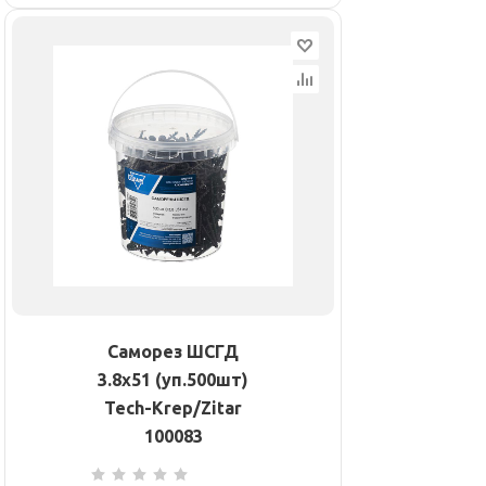
Саморез ШСГД
3.8х51 (уп.500шт)
Tech-Krep/Zitar
100083