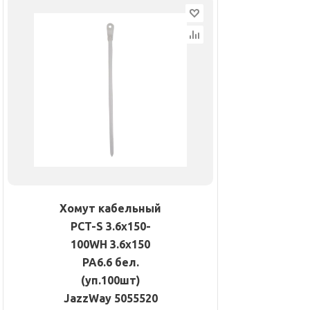
Хомут кабельный
PCT-S 3.6х150-
100WH 3.6х150
PA6.6 бел.
(уп.100шт)
JazzWay 5055520