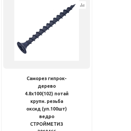
Саморез гипрок-
дерево
4.8х100(102) потай
крупн. резьба
оксид (уп.100шт)
ведро
СТРОЙМЕТИЗ