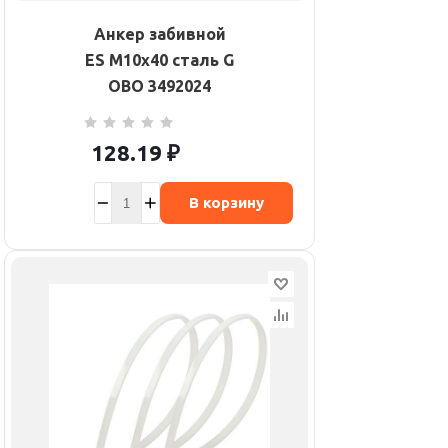
Анкер забивной
ES M10х40 сталь G
OBO 3492024
128.19
₽
В корзину