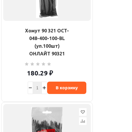
Хомут 90 321 OCT-
048-400-100-BL
(уп.100шт)
ОНЛАЙТ 90321
180.29
₽
В корзину