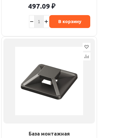
497.09
₽
В корзину
База монтажная