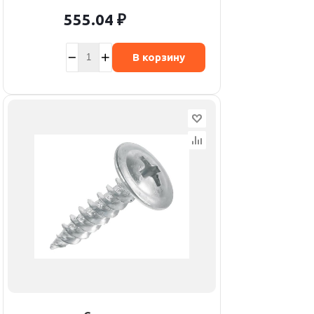
555.04
₽
В корзину