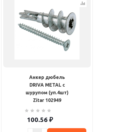
Анкер дюбель
DRIVA METAL с
шурупом (уп.4шт)
Zitar 102949
100.56
₽