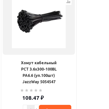
Хомут кабельный
PCT 3.6х300-100BL
PA6.6 (уп.100шт)
JazzWay 5054547
108.47
₽