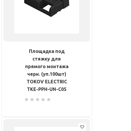
Площадка под
стяжку для
прямого монтажа
черн. (уп.100шт)
TOKOV ELECTRIC
TKE-PPH-UN-C05