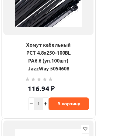
Хомут кабельный
PCT 4.8х250-100BL
PA6.6 (уп.100шт)
JazzWay 5054608
116.94
₽
В корзину