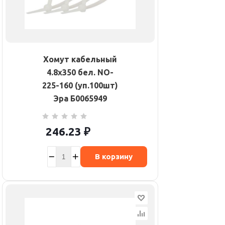
Хомут кабельный
4.8х350 бел. NO-
225-160 (уп.100шт)
Эра Б0065949
246.23
₽
В корзину