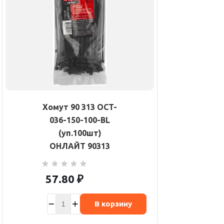
Хомут 90 313 OCT-
036-150-100-BL
(уп.100шт)
ОНЛАЙТ 90313
57.80
₽
В корзину