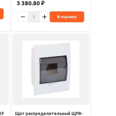
3 380.80
₽
В корзину
KF
Щит распределительный ЩРВ-