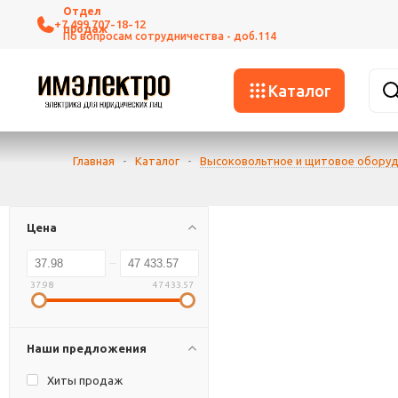
+7 499 707-18-12
Каталог
Главная
-
Каталог
-
Высоковольтное и щитовое обору
Цена
37.98
47 433.57
Наши предложения
Хиты продаж