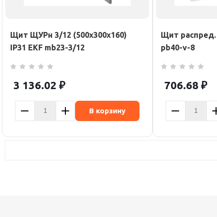
Щит ЩУРн 3/12 (500х300х160)
Щит распред.
IP31 EKF mb23-3/12
pb40-v-8
3 136.02
₽
706.68
₽
В корзину