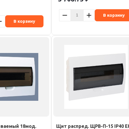
В корзину
В корзину
иваемый 18мод.
Щит распред. ЩРВ-П-15 IP40 E