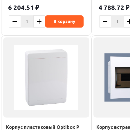
6 204.51
₽
4 788.72
₽
В корзину
Корпус пластиковый Optibox P
Корпус встра