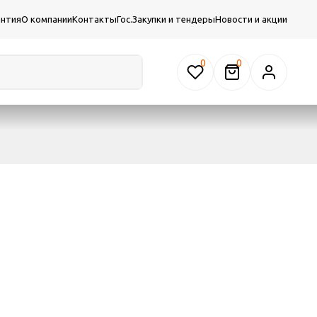
антия
О компании
Контакты
Гос.Закупки и тендеры
Новости и акции
0