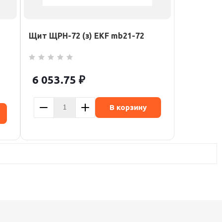
Щит ЩРН-72 (з) EKF mb21-72
6 053.75
₽
В корзину