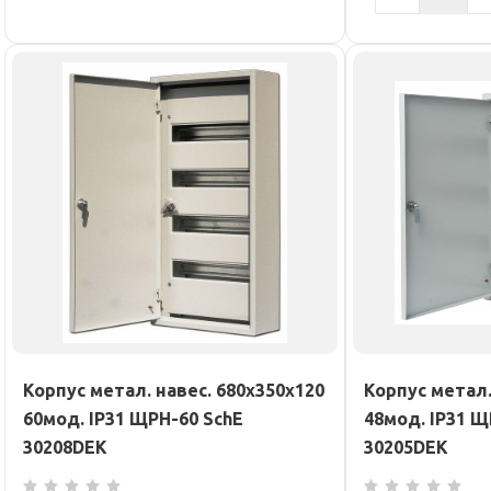
Корпус метал. навес. 680х350х120
Корпус метал.
60мод. IP31 ЩРН-60 SchE
48мод. IP31 Щ
30208DEK
30205DEK