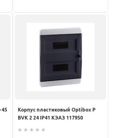
-45
Корпус пластиковый Optibox P
BVK 2 24 IP41 КЭАЗ 117950