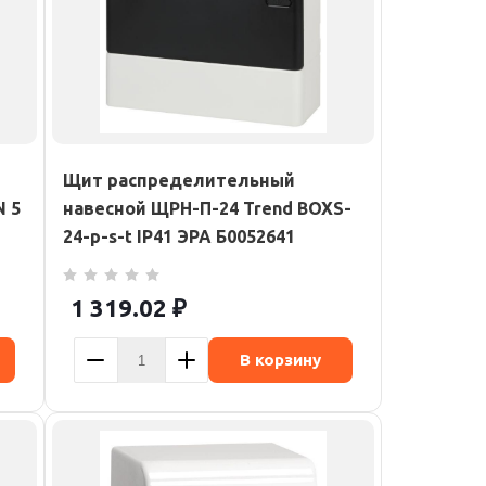
Щит распределительный
N 5
навесной ЩРН-П-24 Trend BOXS-
24-p-s-t IP41 ЭРА Б0052641
1 319.02
₽
В корзину