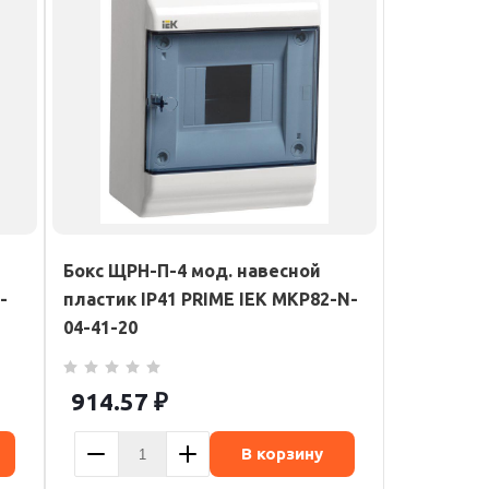
Бокс ЩРН-П-4 мод. навесной
-
пластик IP41 PRIME IEK MKP82-N-
04-41-20
914.57
₽
В корзину