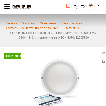
0
Главная
-
Каталог
-
Освещение
-
Светотехника
-
Светильники настенно-потолочные
-
Светильники
-
Светильник светодиодный СПП 1540-КРУГ 15Вт 4000К IP65
1350лм 140мм герметичный NEOX 4690612065960
Новинки