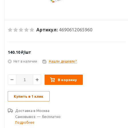
Артикул:
4690612065960
140.10
₽
/шт
Нет в наличии
Нашли дешевле?
В корзину
Купить в 1 клик
Доставка в
Москва
Самовывоз
—
бесплатно
Подробнее