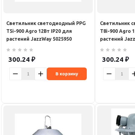
Светильник светодиодный PPG
Светильник 
T5i-900 Agro 12Вт IP20 для
T8i-900 Agro 
растений JazzWay 5025950
растений Jaz
300.24
₽
300.24
₽
В корзину