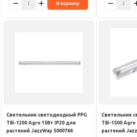
В корзину
Светильник светодиодный PPG
Светильник 
T8i-1200 Agro 15Вт IP20 для
T8i-1500 Agro
растений JazzWay 5000766
растений Jaz