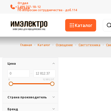
+7 499 707-18-12
Каталог
Главная
-
Каталог
-
Освещение
-
Светотехника
-
Св
Цена
0
12 812.37
Страна производитель
Бренд