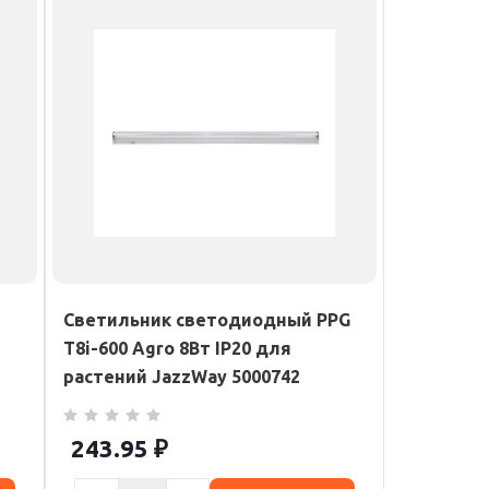
Светильник светодиодный PPG
T8i-600 Agro 8Вт IP20 для
растений JazzWay 5000742
243.95
₽