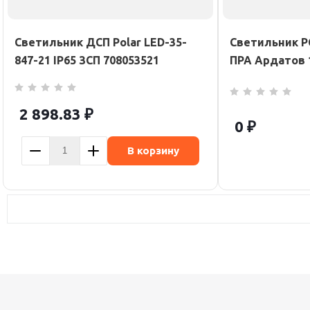
Светильник ДСП Polar LED-35-
Светильник Р
847-21 IP65 ЗСП 708053521
ПРА Ардатов 
2 898.83
₽
0 ₽
В корзину