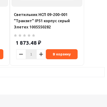
Светильник НСП 09-200-001
"Транзит" IP51 корпус серый
Элетех 1005550282
1 873.48
₽
В корзину