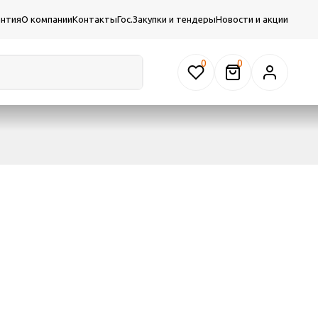
антия
О компании
Контакты
Гос.Закупки и тендеры
Новости и акции
0