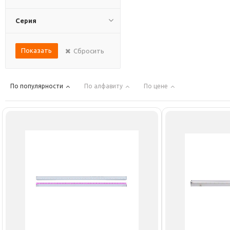
Серия
Показать
Сбросить
По популярности
По алфавиту
По цене