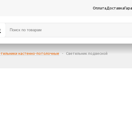
Оплата
Доставка
Гар
етильники настенно-потолочные
-
Светильник подвесной