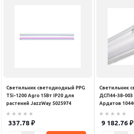
Светильник светодиодный PPG
Светильник 
T5i-1200 Agro 15Вт IP20 для
ДСП44-38-003 
растений JazzWay 5025974
Ардатов 1044
337.78
₽
9 182.76
₽