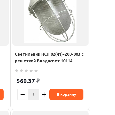
Светильник НСП 02(41)-200-003 с
решеткой Владасвет 10114
560.37
₽
В корзину