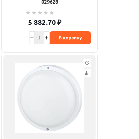
029628
5 882.70
₽
В корзину