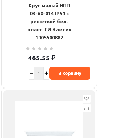
Круг малый НПП
03-60-014 IP54 с
решеткой бел.
пласт. ГИ Элетех
1005500882
465.55
₽
В корзину