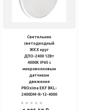
Светильник
светодиодный
ЖКХ круг
ДПО-2400 12Вт
4000К IP65 с
микроволновым
датчиком
движения
PROxima EKF BKL-
2400DM-R-12-4000