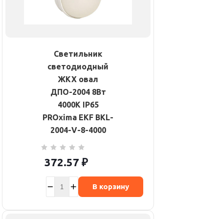
Светильник
светодиодный
ЖКХ овал
ДПО-2004 8Вт
4000К IP65
PROxima EKF BKL-
2004-V-8-4000
372.57
₽
В корзину