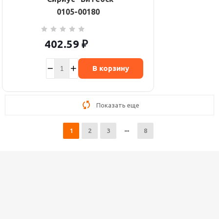
0105-00180
402.59
₽
В корзину
Показать еще
1
2
3
8