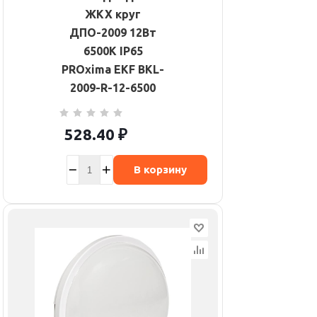
ЖКХ круг
ДПО-2009 12Вт
6500К IP65
PROxima EKF BKL-
2009-R-12-6500
528.40
₽
В корзину