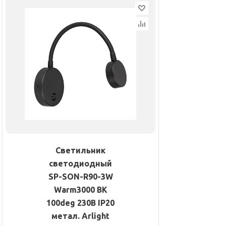
Светильник
светодиодный
SP-SON-R90-3W
Warm3000 BK
100deg 230В IP20
метал. Arlight