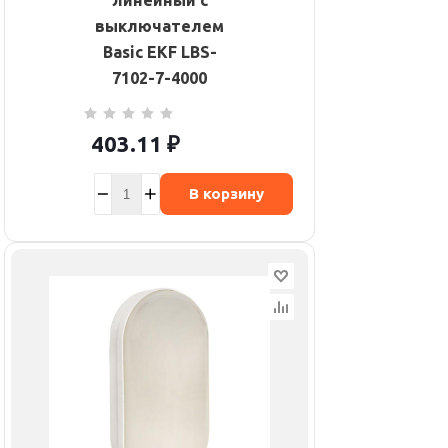
линейный с
выключателем
Basic EKF LBS-
7102-7-4000
403.11
₽
В корзину