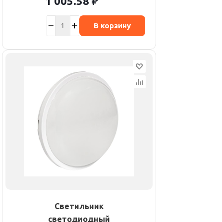
1 005.58
₽
В корзину
Светильник
светодиодный