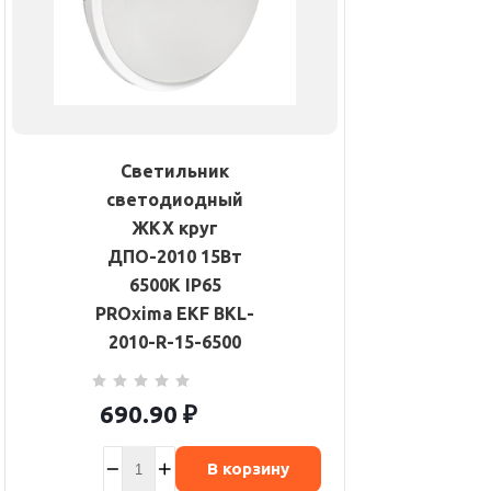
Светильник
светодиодный
ЖКХ круг
ДПО-2010 15Вт
6500К IP65
PROxima EKF BKL-
2010-R-15-6500
690.90
₽
В корзину