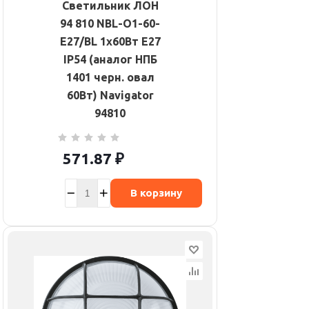
Светильник ЛОН
94 810 NBL-O1-60-
E27/BL 1х60Вт E27
IP54 (аналог НПБ
1401 черн. овал
60Вт) Navigator
94810
571.87
₽
В корзину