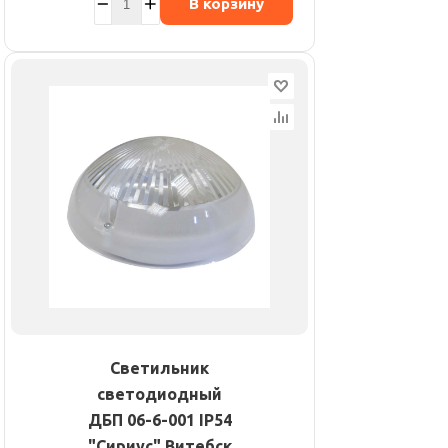
В корзину
Светильник
светодиодный
ДБП 06-6-001 IP54
"Сириус" Витебск