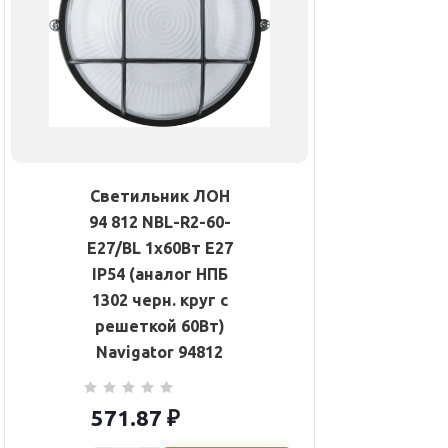
Светильник ЛОН
94 812 NBL-R2-60-
E27/BL 1х60Вт E27
IP54 (аналог НПБ
1302 черн. круг с
решеткой 60Вт)
Navigator 94812
571.87
₽