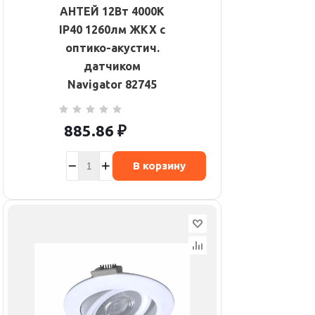
АНТЕЙ 12Вт 4000К
IP40 1260лм ЖКХ с
оптико-акустич.
датчиком
Navigator 82745
885.86
₽
В корзину