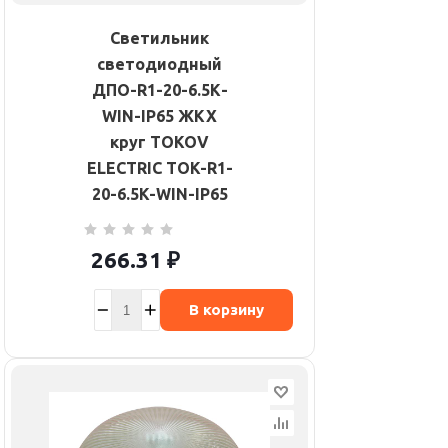
Светильник
светодиодный
ДПО-R1-20-6.5К-
WIN-IP65 ЖКХ
круг TOKOV
ELECTRIC TOK-R1-
20-6.5K-WIN-IP65
266.31
₽
В корзину