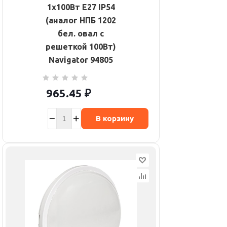
1х100Вт E27 IP54
(аналог НПБ 1202
бел. овал с
решеткой 100Вт)
Navigator 94805
965.45
₽
В корзину