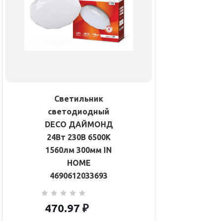
Светильник
светодиодный
DECO ДАЙМОНД
24Вт 230В 6500К
1560лм 300мм IN
HOME
4690612033693
470.97
₽