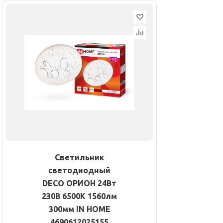
Светильник
светодиодный
DECO ОРИОН 24Вт
230В 6500К 1560лм
300мм IN HOME
4690612025155