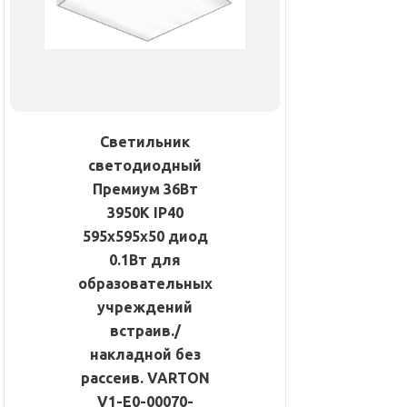
Светильник
светодиодный
Премиум 36Вт
3950К IP40
595х595х50 диод
0.1Вт для
образовательных
учреждений
встраив./
накладной без
рассеив. VARTON
V1-E0-00070-