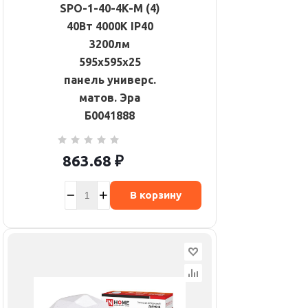
SPO-1-40-4K-M (4)
40Вт 4000К IP40
3200лм
595х595х25
панель универс.
матов. Эра
Б0041888
863.68
₽
В корзину