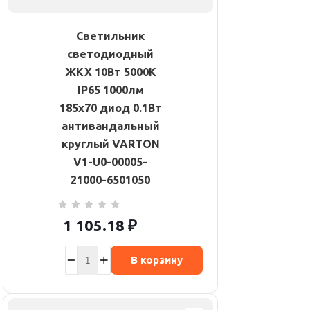
Светильник
светодиодный
ЖКХ 10Вт 5000К
IP65 1000лм
185х70 диод 0.1Вт
антивандальный
круглый VARTON
V1-U0-00005-
21000-6501050
1 105.18
₽
В корзину