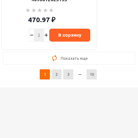
470.97
₽
В корзину
Показать еще
1
2
3
10