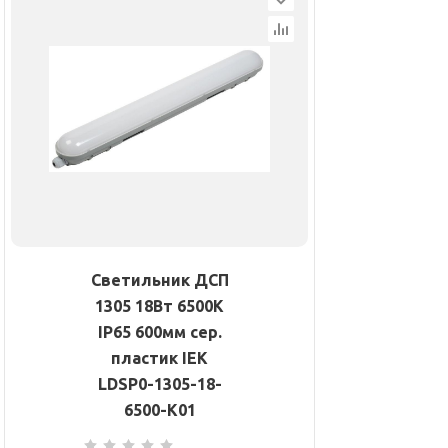
Светильник ДСП
1305 18Вт 6500К
IP65 600мм сер.
пластик IEK
LDSP0-1305-18-
6500-K01