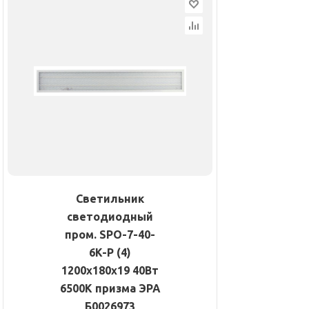
Светильник
светодиодный
пром. SPO-7-40-
6K-P (4)
1200х180х19 40Вт
6500К призма ЭРА
Б0026973