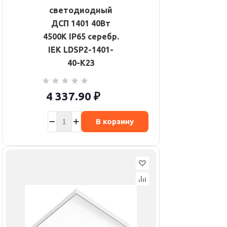
светодиодный
ДСП 1401 40Вт
4500К IP65 серебр.
IEK LDSP2-1401-
40-K23
4 337.90
₽
В корзину