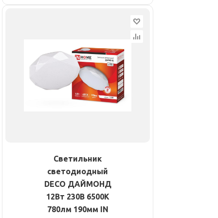
Светильник
светодиодный
DECO ДАЙМОНД
12Вт 230В 6500К
780лм 190мм IN