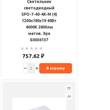
Светильник
светодиодный
SPO-7-40-4K-M (4)
1200х180х19 40Вт
4000К 2800лм
матов. Эра
Б0036137
757.62
₽
В корзину