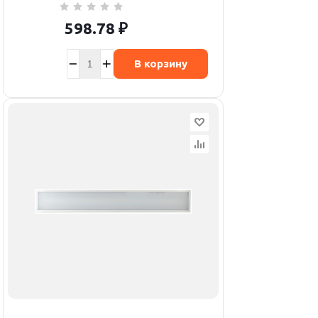
598.78
₽
В корзину