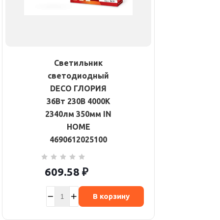
Светильник
светодиодный
DECO ГЛОРИЯ
36Вт 230В 4000К
2340лм 350мм IN
HOME
4690612025100
609.58
₽
В корзину