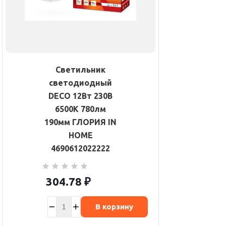
Светильник
светодиодный
DECO 12Вт 230В
6500К 780лм
190мм ГЛОРИЯ IN
HOME
4690612022222
304.78
₽
В корзину