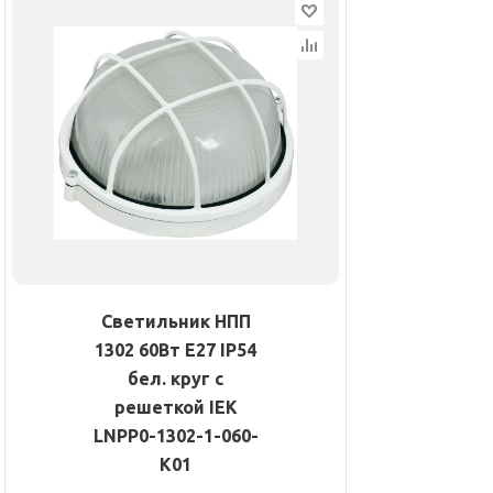
Светильник НПП
1302 60Вт E27 IP54
бел. круг с
решеткой IEK
LNPP0-1302-1-060-
K01