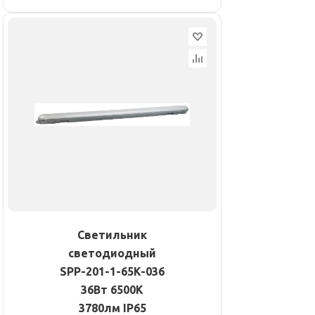
Светильник
светодиодный
SPP-201-1-65K-036
36Вт 6500К
3780лм IP65