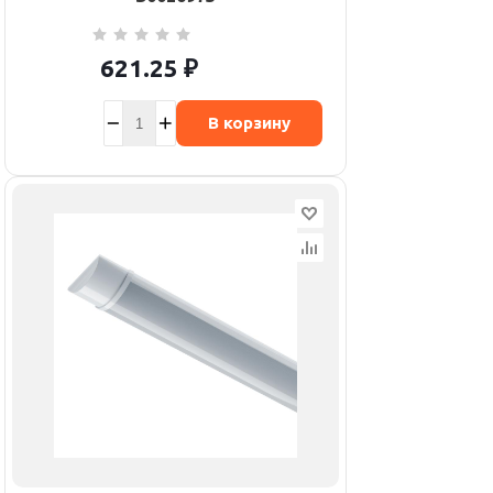
621.25
₽
В корзину