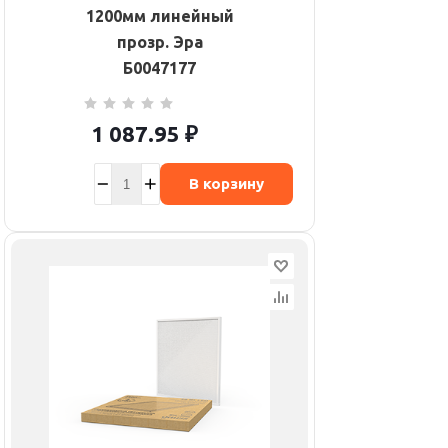
1200мм линейный
прозр. Эра
Б0047177
1 087.95
₽
В корзину