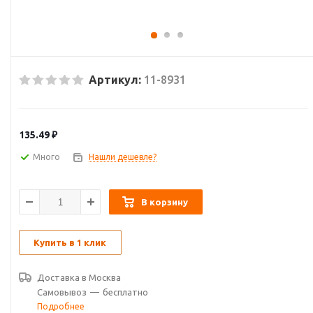
Артикул:
11-8931
135.49
₽
Много
Нашли дешевле?
В корзину
Купить в 1 клик
Доставка в
Москва
Самовывоз
—
бесплатно
Подробнее