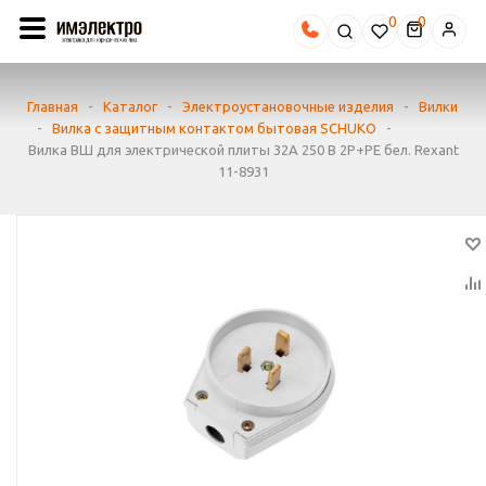
0
Главная
-
Каталог
-
Электроустановочные изделия
-
Вилки
-
Вилка с защитным контактом бытовая SCHUKO
-
Вилка ВШ для электрической плиты 32А 250 В 2Р+РЕ бел. Rexant
11-8931