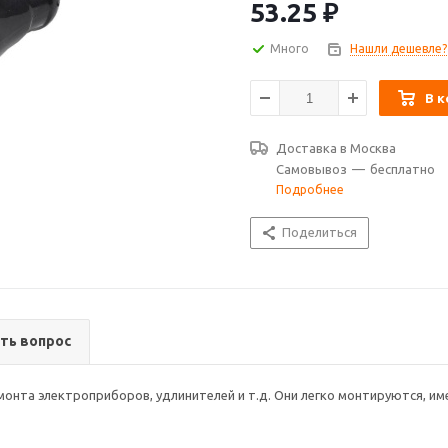
53.25
₽
Много
Нашли дешевле?
В к
Доставка в
Москва
Самовывоз
—
бесплатно
Подробнее
Поделиться
ть вопрос
монта электроприборов, удлинителей и т.д. Они легко монтируются, и