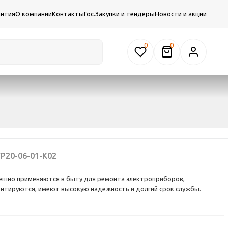
антия
О компании
Контакты
Гос.Закупки и тендеры
Новости и акции
0
P20-06-01-K02
пешно применяются в быту для ремонта электроприборов,
монтируются, имеют высокую надежность и долгий срок службы.