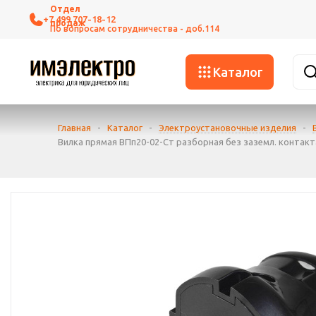
+7 499 707-18-12
Каталог
Главная
-
Каталог
-
Электроустановочные изделия
-
Вилка прямая ВПп20-02-Ст разборная без заземл. контакта