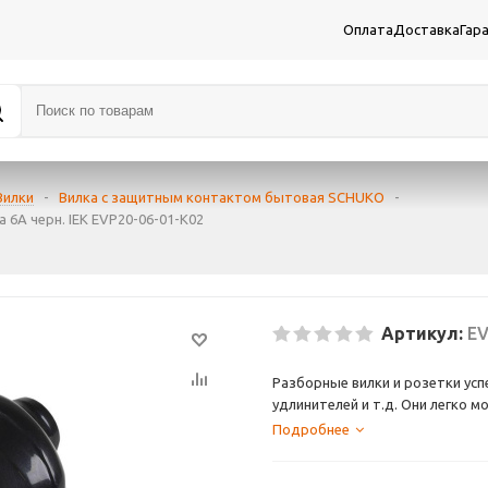
Оплата
Доставка
Гар
Вилки
-
Вилка с защитным контактом бытовая SCHUKO
-
 6А черн. IEK EVP20-06-01-K02
Артикул:
EV
Разборные вилки и розетки ус
удлинителей и т.д. Они легко 
Подробнее