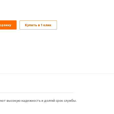
орзину
Купить в 1 клик
меют высокую надежность и долгий срок службы.