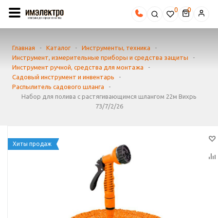
0
Главная
-
Каталог
-
Инструменты, техника
-
Инструмент, измерительные приборы и средства защиты
-
Инструмент ручной, средства для монтажа
-
Садовый инструмент и инвентарь
-
Распылитель садового шланга
-
Набор для полива с растягивающимся шлангом 22м Вихрь
73/7/2/26
Хиты продаж