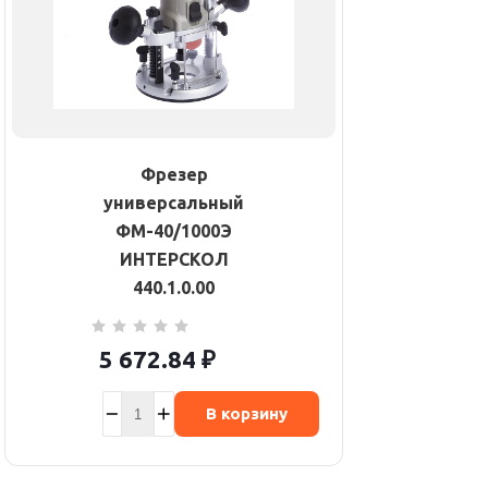
Фрезер
универсальный
ФМ-40/1000Э
ИНТЕРСКОЛ
440.1.0.00
5 672.84
₽
В корзину