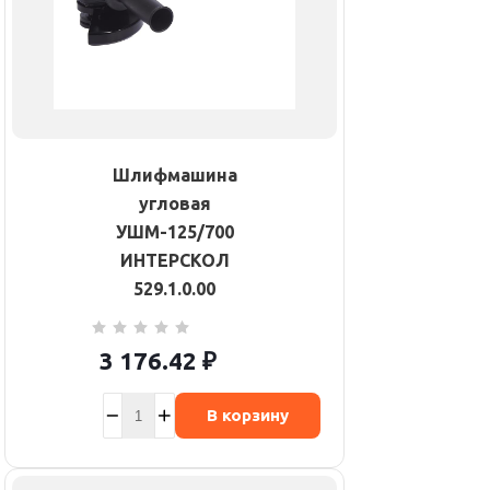
Шлифмашина
угловая
УШМ-125/700
ИНТЕРСКОЛ
529.1.0.00
3 176.42
₽
В корзину