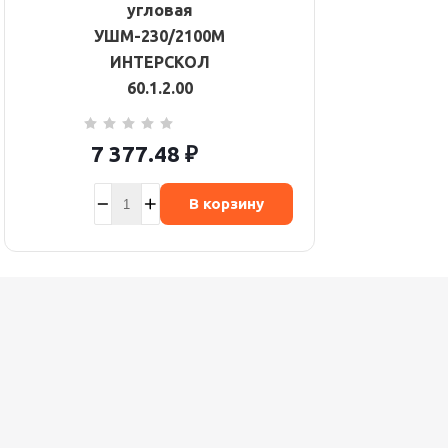
угловая
УШМ-230/2100М
ИНТЕРСКОЛ
60.1.2.00
7 377.48
₽
В корзину