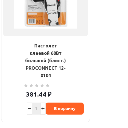
Пистолет
клеевой 60Вт
большой (блист.)
PROCONNECT 12-
0104
381.44
₽
В корзину