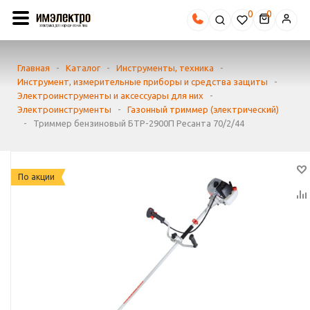
0
Главная
-
Каталог
-
Инструменты, техника
-
Инструмент, измерительные приборы и средства защиты
-
Электроинструменты и аксессуары для них
-
Электроинструменты
-
Газонный триммер (электрический)
-
Триммер бензиновый БТР-2900П Ресанта 70/2/44
По акции