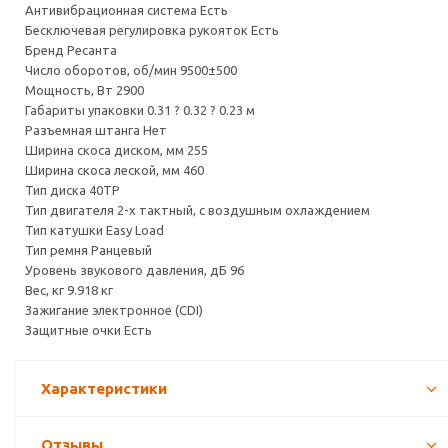
Антивибрационная система Есть
Бесключевая регулировка рукояток Есть
Бренд Ресанта
Число оборотов, об/мин 9500±500
Мощность, Вт 2900
Габариты упаковки 0.31 ? 0.32 ? 0.23 м
Разъемная штанга Нет
Ширина скоса диском, мм 255
Ширина скоса леской, мм 460
Тип диска 40ТР
Тип двигателя 2-х тактный, с воздушным охлаждением
Тип катушки Easy Load
Тип ремня Ранцевый
Уровень звукового давления, дБ 96
Вес, кг 9.918 кг
Зажигание электронное (CDI)
Защитные очки Есть
Характеристики
Отзывы